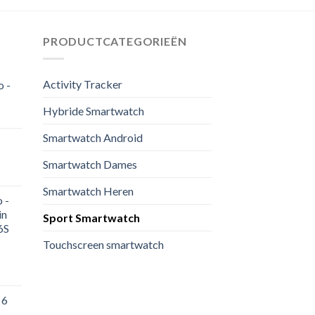
PRODUCTCATEGORIEËN
Activity Tracker
o -
Hybride Smartwatch
Smartwatch Android
Smartwatch Dames
Smartwatch Heren
 -
in
Sport Smartwatch
6S
Touchscreen smartwatch
 6