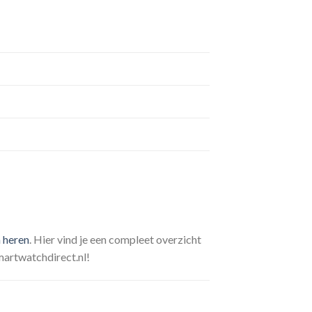
 heren
. Hier vind je een compleet overzicht
martwatchdirect.nl!