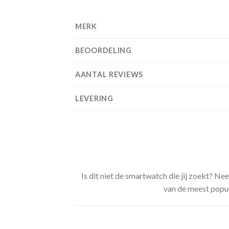
MERK
BEOORDELING
AANTAL REVIEWS
LEVERING
Is dit niet de smartwatch die jij zoekt? Ne
van de meest popul