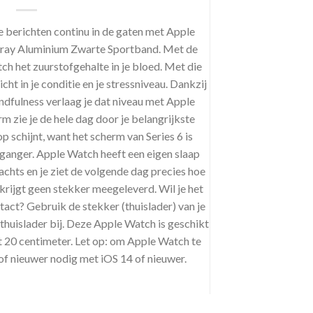
 berichten continu in de gaten met Apple
ray Aluminium Zwarte Sportband. Met de
h het zuurstofgehalte in je bloed. Met die
ht in je conditie en je stressniveau. Dankzij
dfulness verlaag je dat niveau met Apple
m zie je de hele dag door je belangrijkste
p schijnt, want het scherm van Series 6 is
rganger. Apple Watch heeft een eigen slaap
achts en je ziet de volgende dag precies hoe
e krijgt geen stekker meegeleverd. Wil je het
tact? Gebruik de stekker (thuislader) van je
 thuislader bij. Deze Apple Watch is geschikt
 20 centimeter. Let op: om Apple Watch te
of nieuwer nodig met iOS 14 of nieuwer.