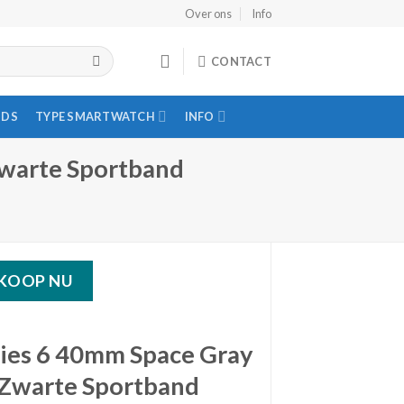
Over ons
Info
CONTACT
IDS
TYPE SMARTWATCH
INFO
Zwarte Sportband
KOOP NU
ies 6 40mm Space Gray
Zwarte Sportband