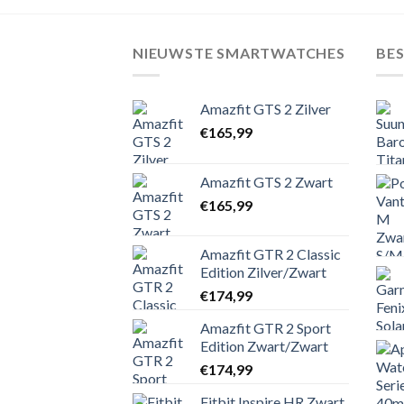
NIEUWSTE SMARTWATCHES
BE
Amazfit GTS 2 Zilver
€
165,99
Amazfit GTS 2 Zwart
€
165,99
Amazfit GTR 2 Classic
Edition Zilver/Zwart
€
174,99
Amazfit GTR 2 Sport
Edition Zwart/Zwart
€
174,99
Fitbit Inspire HR Zwart