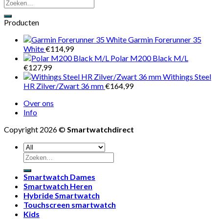
Producten
Garmin Forerunner 35
White
€
114,99
Polar M200 Black M/L
€
127,99
Withings Steel
HR Zilver/Zwart 36 mm
€
164,99
Over ons
Info
Copyright 2026 ©
Smartwatchdirect
Zoeken
naar:
Smartwatch Dames
Smartwatch Heren
Hybride Smartwatch
Touchscreen smartwatch
Kids