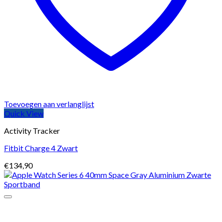
Toevoegen aan verlanglijst
Quick View
Activity Tracker
Fitbit Charge 4 Zwart
€
134,90