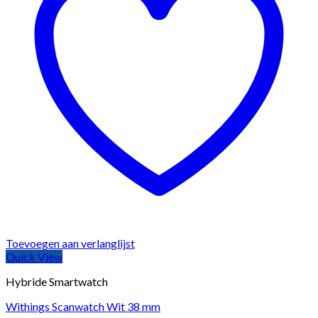
Toevoegen aan verlanglijst
Quick View
Hybride Smartwatch
Withings Scanwatch Wit 38 mm