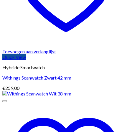
Toevoegen aan verlanglijst
Quick View
Hybride Smartwatch
Withings Scanwatch Zwart 42 mm
€
259,00