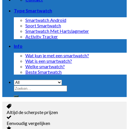
Type Smartwatch
Smartwatch Android
Sport Smartwatch
Smartwatch Met Hartslagmeter
Activity Tracker
Info
Wat kun je met een smartwatch?
Wat is een smartwatch?
Welke smartwatch?
Beste Smartwatch
Zoeken
naar:
Altijd de scherpste prijzen
Eenvoudig vergelijken