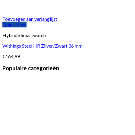
Toevoegen aan verlanglijst
Quick View
Hybride Smartwatch
Withings Steel HR Zilver/Zwart 36 mm
€
164,99
Populaire categorieën