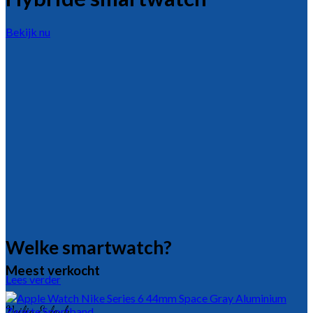
Bekijk nu
Welke smartwatch?
Meest verkocht
Lees verder
Veilig & leuk