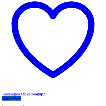
Toevoegen aan verlanglijst
Quick View