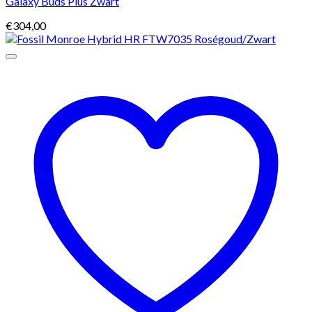
Galaxy Buds Plus Zwart
€
304,00