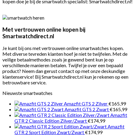
kopen doe je bij de smartwatch specialist: Smartwatchdirect.nl!
Met vertrouwen online kopen bij
Smartwatchdirect.nl
Je kunt bij ons met vertrouwen online smartwatches kopen.
Met diverse tevreden klanten hoef je niet te twijfelen. Met de
veilige betaalmethodes zoals je gewend bent kun je op
verschillende manieren betalen. Twijfel je over een bepaald
product? Neem dan gerust contact op met onze deskundige
klantenservice! Bij Smartwatchdirect.nl kun je rekenen op een
betrouwbare service.
Nieuwste smartwatches
Amazfit GTS 2 Zilver
€
165,99
Amazfit GTS 2 Zwart
€
165,99
Amazfit
GTR 2 Classic Edition Zilver/Zwart
€
174,99
Amazfit
GTR 2 Sport Edition Zwart/Zwart
€
174,99