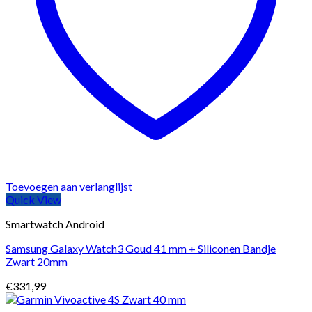
Toevoegen aan verlanglijst
Quick View
Smartwatch Android
Samsung Galaxy Watch3 Goud 41 mm + Siliconen Bandje
Zwart 20mm
€
331,99