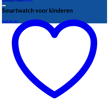
Smartwatch voor kinderen
Bekijk nu