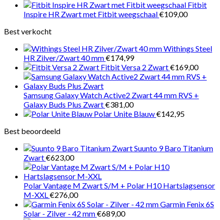
Fitbit
Inspire HR Zwart met Fitbit weegschaal
€
109,00
Best verkocht
Withings Steel
HR Zilver/Zwart 40 mm
€
174,99
Fitbit Versa 2 Zwart
€
169,00
Samsung Galaxy Watch Active2 Zwart 44 mm RVS +
Galaxy Buds Plus Zwart
€
381,00
Polar Unite Blauw
€
142,95
Best beoordeeld
Suunto 9 Baro Titanium
Zwart
€
623,00
Polar Vantage M Zwart S/M + Polar H10 Hartslagsensor
M-XXL
€
276,00
Garmin Fenix 6S
Solar - Zilver - 42 mm
€
689,00