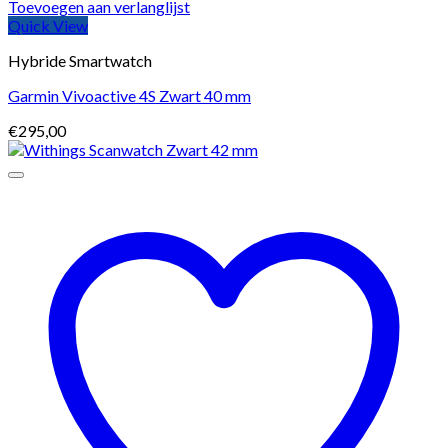
Toevoegen aan verlanglijst
Quick View
Hybride Smartwatch
Garmin Vivoactive 4S Zwart 40 mm
€
295,00