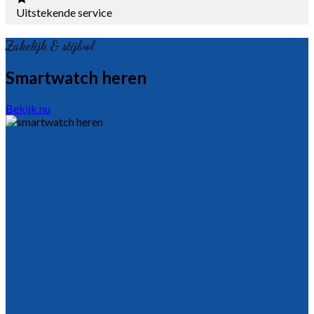
Uitstekende service
Zakelijk & stijlvol
Smartwatch heren
Bekijk nu