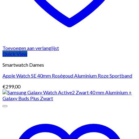
Toevoegen aan verlanglijst
Quick View
Smartwatch Dames
Apple Watch SE 40mm Roségoud Aluminium Roze Sportband
€
299,00