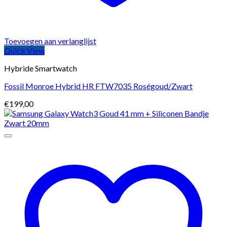
Toevoegen aan verlanglijst
Quick View
Hybride Smartwatch
Fossil Monroe Hybrid HR FTW7035 Roségoud/Zwart
€
199,00