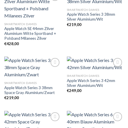
SMARTWATCH DAMES
Apple Watch Series 3 38mm
Toevoegen
Toevoegen
Silver Aluminium/Wit
aan
aan
verlanglijst
verlanglijst
SMARTWATCH DAMES
€
219,00
Apple Watch SE 44mm Zilver
Aluminium Witte Sportband +
Polsband Milanees Zilver
€
428,00
SMARTWATCH DAMES
Apple Watch Series 3 42mm
Toevoegen
Toevoegen
SMARTWATCH DAMES
Silver Aluminium/Wit
aan
aan
Apple Watch Series 3 38mm
verlanglijst
verlanglijst
€
249,00
Space Gray Aluminium/Zwart
€
219,00