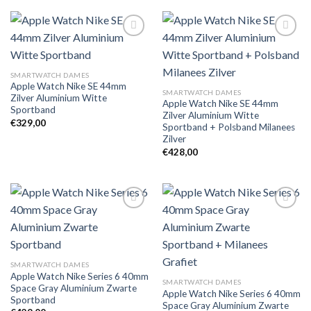
Toevoegen
Toevoegen
SMARTWATCH DAMES
aan
aan
Apple Watch Nike SE 44mm
verlanglijst
verlanglijst
SMARTWATCH DAMES
Zilver Aluminium Witte
Apple Watch Nike SE 44mm
Sportband
Zilver Aluminium Witte
€
329,00
Sportband + Polsband Milanees
Zilver
€
428,00
Toevoegen
Toevoegen
aan
aan
verlanglijst
verlanglijst
SMARTWATCH DAMES
Apple Watch Nike Series 6 40mm
SMARTWATCH DAMES
Space Gray Aluminium Zwarte
Apple Watch Nike Series 6 40mm
Sportband
Space Gray Aluminium Zwarte