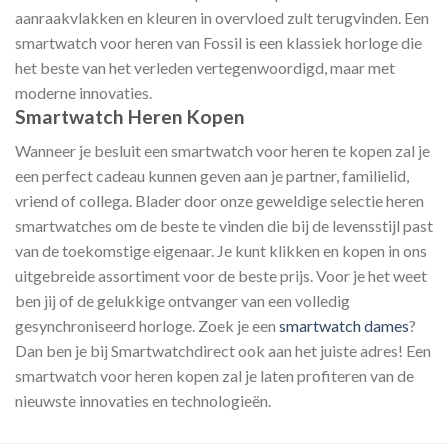
aanraakvlakken en kleuren in overvloed zult terugvinden. Een
smartwatch voor heren van Fossil is een klassiek horloge die
het beste van het verleden vertegenwoordigd, maar met
moderne innovaties.
Smartwatch Heren Kopen
Wanneer je besluit een smartwatch voor heren te kopen zal je
een perfect cadeau kunnen geven aan je partner, familielid,
vriend of collega. Blader door onze geweldige selectie heren
smartwatches om de beste te vinden die bij de levensstijl past
van de toekomstige eigenaar. Je kunt klikken en kopen in ons
uitgebreide assortiment voor de beste prijs. Voor je het weet
ben jij of de gelukkige ontvanger van een volledig
gesynchroniseerd horloge. Zoek je een
smartwatch dames
?
Dan ben je bij Smartwatchdirect ook aan het juiste adres! Een
smartwatch voor heren kopen zal je laten profiteren van de
nieuwste innovaties en technologieën.