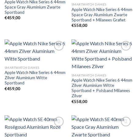
Apple Watch Nike Series 6 44mm
SMARTWATCH DAMES
Space Gray Aluminium Zwarte
Apple Watch Nike Series 6 44mm
Sportband
Space Gray Aluminium Zwarte
€
459,00
Sportband + Milanees Grafiet
€
558,00
Toevoegen
Toevoegen
SMARTWATCH DAMES
aan
aan
Apple Watch Nike Series 6 44mm
verlanglijst
verlanglijst
SMARTWATCH DAMES
Zilver Aluminium Witte
Apple Watch Nike Series 6 44mm
Sportband
Zilver Aluminium Witte
€
459,00
Sportband + Polsband Milanees
Zilver
€
558,00