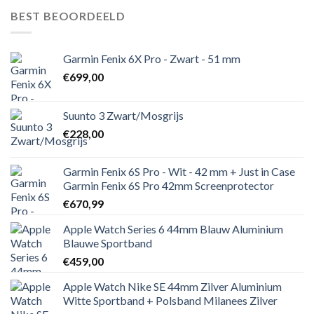
BEST BEOORDEELD
Garmin Fenix 6X Pro - Zwart - 51 mm
€
699,00
Suunto 3 Zwart/Mosgrijs
€
228,00
Garmin Fenix 6S Pro - Wit - 42 mm + Just in Case
Garmin Fenix 6S Pro 42mm Screenprotector
€
670,99
Apple Watch Series 6 44mm Blauw Aluminium
Blauwe Sportband
€
459,00
Apple Watch Nike SE 44mm Zilver Aluminium
Witte Sportband + Polsband Milanees Zilver