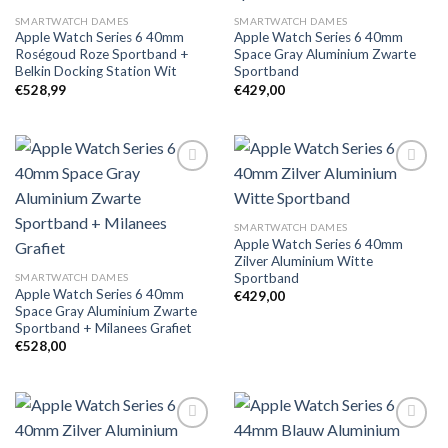
aan
aan
verlanglijst
verlanglijst
SMARTWATCH DAMES
SMARTWATCH DAMES
Apple Watch Series 6 40mm
Apple Watch Series 6 40mm
Roségoud Roze Sportband +
Space Gray Aluminium Zwarte
Belkin Docking Station Wit
Sportband
€
528,99
€
429,00
Toevoegen
Toevoegen
SMARTWATCH DAMES
aan
aan
Apple Watch Series 6 40mm
verlanglijst
verlanglijst
Zilver Aluminium Witte
Sportband
SMARTWATCH DAMES
Apple Watch Series 6 40mm
€
429,00
Space Gray Aluminium Zwarte
Sportband + Milanees Grafiet
€
528,00