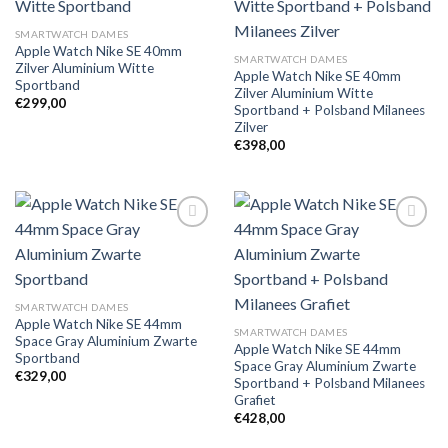
Toevoegen
Toevoegen
SMARTWATCH DAMES
aan
aan
Apple Watch Nike SE 40mm
verlanglijst
verlanglijst
SMARTWATCH DAMES
Zilver Aluminium Witte
Apple Watch Nike SE 40mm
Sportband
Zilver Aluminium Witte
€
299,00
Sportband + Polsband Milanees
Zilver
€
398,00
Toevoegen
Toevoegen
aan
aan
verlanglijst
verlanglijst
SMARTWATCH DAMES
Apple Watch Nike SE 44mm
SMARTWATCH DAMES
Space Gray Aluminium Zwarte
Apple Watch Nike SE 44mm
Sportband
Space Gray Aluminium Zwarte
€
329,00
Sportband + Polsband Milanees
Grafiet
€
428,00