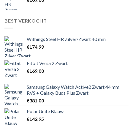
BEST VERKOCHT
Withings Steel HR Zilver/Zwart 40 mm
€
174,99
Fitbit Versa 2 Zwart
€
169,00
Samsung Galaxy Watch Active2 Zwart 44 mm
RVS + Galaxy Buds Plus Zwart
€
381,00
Polar Unite Blauw
€
142,95