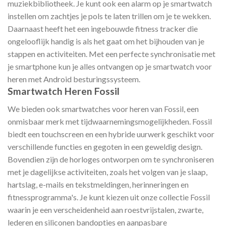
muziekbibliotheek. Je kunt ook een alarm op je smartwatch
instellen om zachtjes je pols te laten trillen om je te wekken.
Daarnaast heeft het een ingebouwde fitness tracker die
ongelooflijk handig is als het gaat om het bijhouden van je
stappen en activiteiten. Met een perfecte synchronisatie met
je smartphone kun je alles ontvangen op je smartwatch voor
heren met Android besturingssysteem.
Smartwatch Heren Fossil
We bieden ook smartwatches voor heren van Fossil, een
onmisbaar merk met tijdwaarnemingsmogelijkheden. Fossil
biedt een touchscreen en een hybride uurwerk geschikt voor
verschillende functies en gegoten in een geweldig design.
Bovendien zijn de horloges ontworpen om te synchroniseren
met je dagelijkse activiteiten, zoals het volgen van je slaap,
hartslag, e-mails en tekstmeldingen, herinneringen en
fitnessprogramma's. Je kunt kiezen uit onze collectie Fossil
waarin je een verscheidenheid aan roestvrijstalen, zwarte,
lederen en siliconen bandopties en aanpasbare