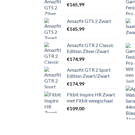
€
165,99
Amazfit GTS 2 Zwart
€
165,99
Amazfit GTR 2 Classic
Edition Zilver/Zwart
€
174,99
Amazfit GTR 2 Sport
Edition Zwart/Zwart
€
174,99
Fitbit Inspire HR Zwart
met Fitbit weegschaal
€
109,00