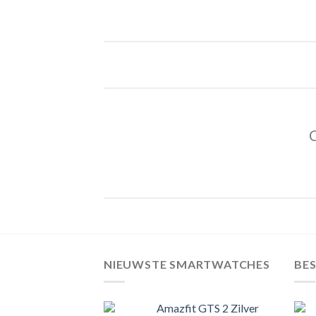
C
NIEUWSTE SMARTWATCHES
BE
Amazfit GTS 2 Zilver