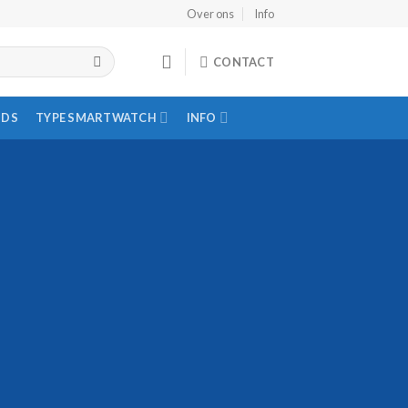
Over ons
Info
CONTACT
IDS
TYPE SMARTWATCH
INFO