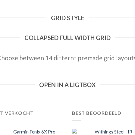
GRID STYLE
COLLAPSED FULL WIDTH GRID
hoose between 14 differnt premade grid layout
OPEN IN A LIGTBOX
ST VERKOCHT
BEST BEOORDEELD
Garmin Fenix 6X Pro -
Withings Steel HR