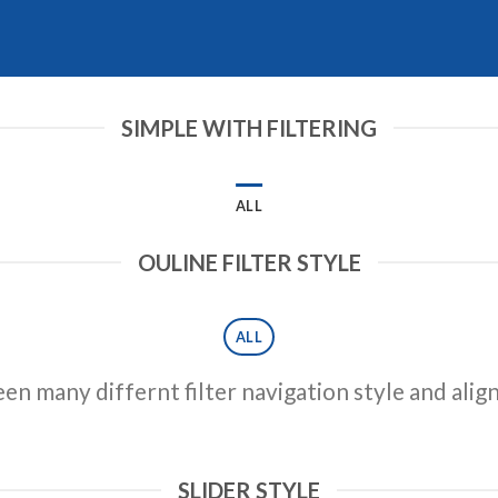
SIMPLE WITH FILTERING
ALL
OULINE FILTER STYLE
ALL
n many differnt filter navigation style and align 
SLIDER STYLE