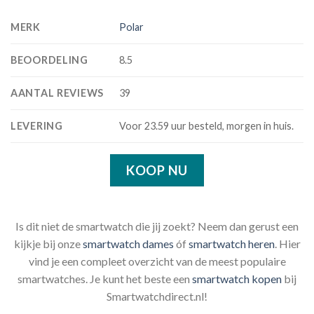
MERK
Polar
BEOORDELING
8.5
AANTAL REVIEWS
39
LEVERING
Voor 23.59 uur besteld, morgen in huis.
KOOP NU
Is dit niet de smartwatch die jij zoekt? Neem dan gerust een
kijkje bij onze
smartwatch dames
óf
smartwatch heren
. Hier
vind je een compleet overzicht van de meest populaire
smartwatches. Je kunt het beste een
smartwatch kopen
bij
Smartwatchdirect.nl!