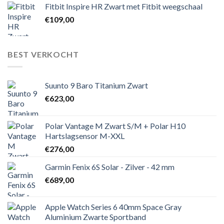
Fitbit Inspire HR Zwart met Fitbit weegschaal
€
109,00
BEST VERKOCHT
Suunto 9 Baro Titanium Zwart
€
623,00
Polar Vantage M Zwart S/M + Polar H10
Hartslagsensor M-XXL
€
276,00
Garmin Fenix 6S Solar - Zilver - 42 mm
€
689,00
Apple Watch Series 6 40mm Space Gray
Aluminium Zwarte Sportband