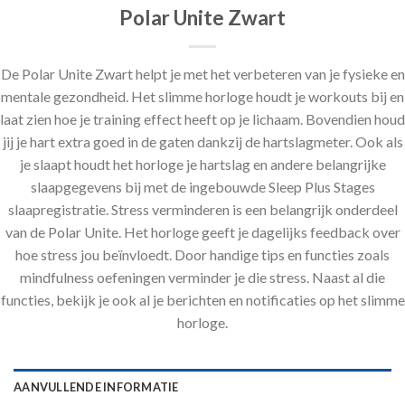
Polar Unite Zwart
De Polar Unite Zwart helpt je met het verbeteren van je fysieke en
mentale gezondheid. Het slimme horloge houdt je workouts bij en
laat zien hoe je training effect heeft op je lichaam. Bovendien houd
jij je hart extra goed in de gaten dankzij de hartslagmeter. Ook als
je slaapt houdt het horloge je hartslag en andere belangrijke
slaapgegevens bij met de ingebouwde Sleep Plus Stages
slaapregistratie. Stress verminderen is een belangrijk onderdeel
van de Polar Unite. Het horloge geeft je dagelijks feedback over
hoe stress jou beïnvloedt. Door handige tips en functies zoals
mindfulness oefeningen verminder je die stress. Naast al die
functies, bekijk je ook al je berichten en notificaties op het slimme
horloge.
AANVULLENDE INFORMATIE