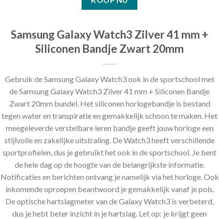
KOOP NU
aan
verlanglijst
Samsung Galaxy Watch3 Zilver 41 mm +
Siliconen Bandje Zwart 20mm
Gebruik de Samsung Galaxy Watch3 ook in de sportschool met
de Samsung Galaxy Watch3 Zilver 41 mm + Siliconen Bandje
Zwart 20mm bundel. Het siliconen horlogebandje is bestand
tegen water en transpiratie en gemakkelijk schoon te maken. Het
meegeleverde verstelbare leren bandje geeft jouw horloge een
stijlvolle en zakelijke uitstraling. De Watch3 heeft verschillende
sportprofielen, dus je gebruikt het ook in de sportschool. Je bent
de hele dag op de hoogte van de belangrijkste informatie.
Notificaties en berichten ontvang je namelijk via het horloge. Ook
inkomende oproepen beantwoord je gemakkelijk vanaf je pols.
De optische hartslagmeter van de Galaxy Watch3 is verbeterd,
dus je hebt beter inzicht in je hartslag. Let op: je krijgt geen