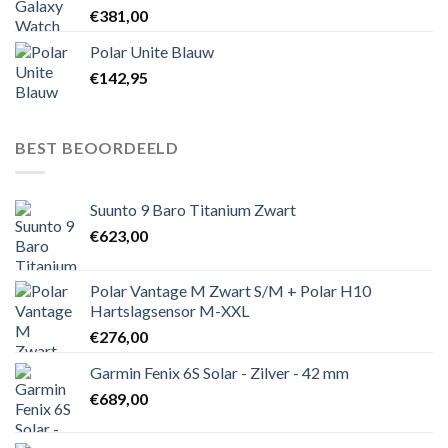
€
381,00
Polar Unite Blauw
€
142,95
BEST BEOORDEELD
Suunto 9 Baro Titanium Zwart
€
623,00
Polar Vantage M Zwart S/M + Polar H10
Hartslagsensor M-XXL
€
276,00
Garmin Fenix 6S Solar - Zilver - 42 mm
€
689,00