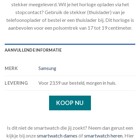
stekker meegeleverd. Wil je het horloge opladen via het
stopcontact? Gebruik de stekker (thuislader) van je
telefoonoplader of bestel er een thuislader bij. Dit horloge is
aanbevolen voor een polsomtrek van 17 tot 19 centimeter.
AANVULLENDE INFORMATIE
MERK
Samsung
LEVERING
Voor 23.59 uur besteld, morgen in huis.
KOOP NU
Is dit niet de smartwatch die jij zoekt? Neem dan gerust een
kijkje bij onze
smartwatch dames
óf
smartwatch heren
. Hier