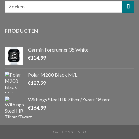
PRODUCTEN
Garmin Forerunner 35 White
€
114,99
Polar M200 Black M/L
€
127,99
Withings Steel HR Zilver/Zwart 36 mm
€
164,99
OVER ONS
INFO