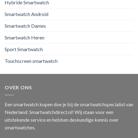
Hybride Smartwatch
Smartwatch Android
Smartwatch Dames
Smartwatch Heren
Sport Smartwatch
Touchscreen smartwatch
OVER ONS
Een smartwatch kopen doe je bij de smartwatchspecialist van
Nederland: Smartwatchdirect.nl! Wij staan voor een
uitstekende service en hebben deskundige kennis over
smartwatches.