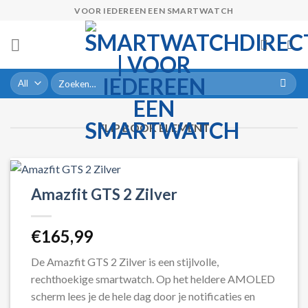
Skip
VOOR IEDEREEN EEN SMARTWATCH
to
content
Zoeken
naar:
FLIP BOOK ELEMENT
Amazfit GTS 2 Zilver
€
165,99
De Amazfit GTS 2 Zilver is een stijlvolle,
rechthoekige smartwatch. Op het heldere AMOLED
scherm lees je de hele dag door je notificaties en