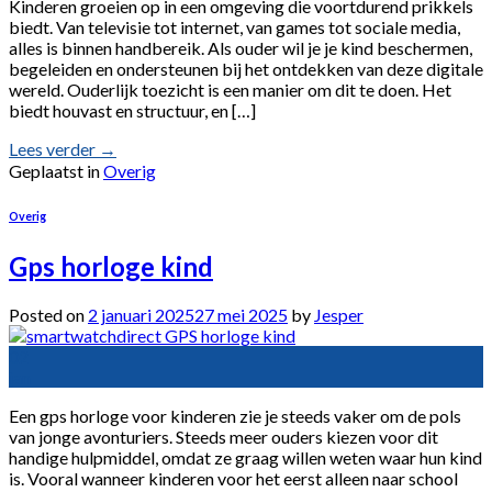
Kinderen groeien op in een omgeving die voortdurend prikkels
biedt. Van televisie tot internet, van games tot sociale media,
alles is binnen handbereik. Als ouder wil je je kind beschermen,
begeleiden en ondersteunen bij het ontdekken van deze digitale
wereld. Ouderlijk toezicht is een manier om dit te doen. Het
biedt houvast en structuur, en […]
Lees verder
→
Geplaatst in
Overig
Overig
Gps horloge kind
Posted on
2 januari 2025
27 mei 2025
by
Jesper
02
jan
Een gps horloge voor kinderen zie je steeds vaker om de pols
van jonge avonturiers. Steeds meer ouders kiezen voor dit
handige hulpmiddel, omdat ze graag willen weten waar hun kind
is. Vooral wanneer kinderen voor het eerst alleen naar school