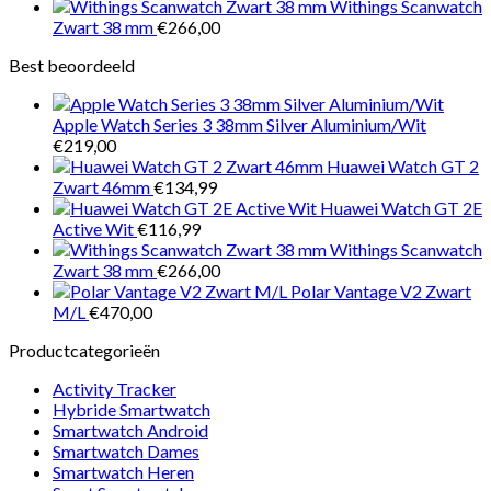
Withings Scanwatch
Zwart 38 mm
€
266,00
Best beoordeeld
Apple Watch Series 3 38mm Silver Aluminium/Wit
€
219,00
Huawei Watch GT 2
Zwart 46mm
€
134,99
Huawei Watch GT 2E
Active Wit
€
116,99
Withings Scanwatch
Zwart 38 mm
€
266,00
Polar Vantage V2 Zwart
M/L
€
470,00
Productcategorieën
Activity Tracker
Hybride Smartwatch
Smartwatch Android
Smartwatch Dames
Smartwatch Heren