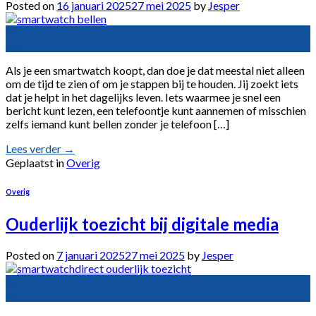
Posted on
16 januari 2025
27 mei 2025
by
Jesper
16
jan
Als je een smartwatch koopt, dan doe je dat meestal niet alleen
om de tijd te zien of om je stappen bij te houden. Jij zoekt iets
dat je helpt in het dagelijks leven. Iets waarmee je snel een
bericht kunt lezen, een telefoontje kunt aannemen of misschien
zelfs iemand kunt bellen zonder je telefoon […]
Lees verder
→
Geplaatst in
Overig
Overig
Ouderlijk toezicht bij digitale media
Posted on
7 januari 2025
27 mei 2025
by
Jesper
07
jan