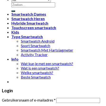
Zoeken
naar:
Smartwatch Dames
Smartwatch Heren
Hybride Smartwatch
Touchscreen smartwatch
Kids
Type Smartwatch
Smartwatch Android
Sport Smartwatch
Smartwatch Met Hartslagmeter
Activity Tracker
Info
Wat kun je met een smartwatch?
Wat is een smartwatch?
Welke smartwatch?
Beste Smartwatch
Login
Gebruikersnaam of e-mailadres
*