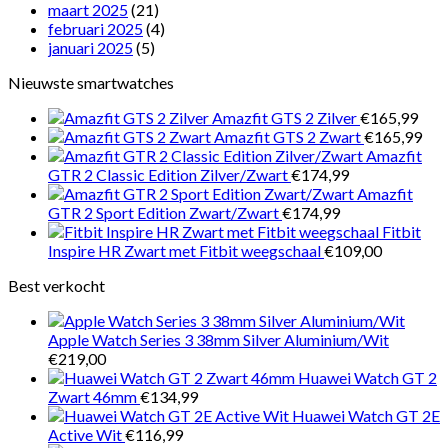
maart 2025
(21)
februari 2025
(4)
januari 2025
(5)
Nieuwste smartwatches
Amazfit GTS 2 Zilver
€
165,99
Amazfit GTS 2 Zwart
€
165,99
Amazfit
GTR 2 Classic Edition Zilver/Zwart
€
174,99
Amazfit
GTR 2 Sport Edition Zwart/Zwart
€
174,99
Fitbit
Inspire HR Zwart met Fitbit weegschaal
€
109,00
Best verkocht
Apple Watch Series 3 38mm Silver Aluminium/Wit
€
219,00
Huawei Watch GT 2
Zwart 46mm
€
134,99
Huawei Watch GT 2E
Active Wit
€
116,99