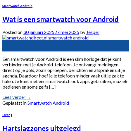
Smartwatch Android
Wat is een smartwatch voor Android
Posted on
30 januari 2025
27 mei 2025
by
Jesper
30
jan
Een smartwatch voor Android is een slim horloge dat je kunt
verbinden met je Android-telefoon. Je ontvangt meldingen
direct op je pols, zoals oproepen, berichten en afspraken uit je
agenda. Daardoor hoef je je telefoon minder vaak uit je zak te
halen. Je kunt met een smartwatch ook apps gebruiken, muziek
bedienen en soms zelfs […]
Lees verder
→
Geplaatst in
Smartwatch Android
Overig
Hartslagzones uitgelegd