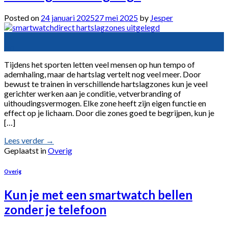
Posted on
24 januari 2025
27 mei 2025
by
Jesper
24
jan
Tijdens het sporten letten veel mensen op hun tempo of
ademhaling, maar de hartslag vertelt nog veel meer. Door
bewust te trainen in verschillende hartslagzones kun je veel
gerichter werken aan je conditie, vetverbranding of
uithoudingsvermogen. Elke zone heeft zijn eigen functie en
effect op je lichaam. Door die zones goed te begrijpen, kun je
[…]
Lees verder
→
Geplaatst in
Overig
Overig
Kun je met een smartwatch bellen
zonder je telefoon