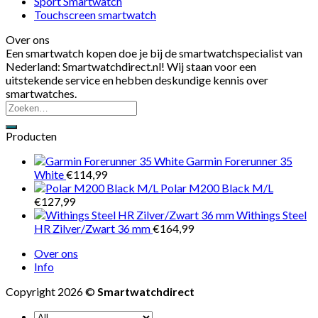
Sport Smartwatch
Touchscreen smartwatch
Over ons
Een smartwatch kopen doe je bij de smartwatchspecialist van
Nederland: Smartwatchdirect.nl! Wij staan voor een
uitstekende service en hebben deskundige kennis over
smartwatches.
Producten
Garmin Forerunner 35
White
€
114,99
Polar M200 Black M/L
€
127,99
Withings Steel
HR Zilver/Zwart 36 mm
€
164,99
Over ons
Info
Copyright 2026 ©
Smartwatchdirect