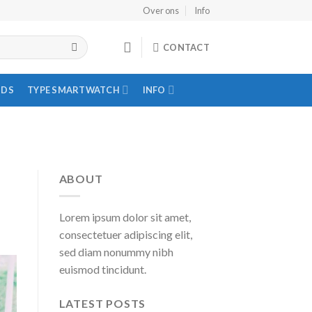
Over ons
Info
CONTACT
IDS
TYPE SMARTWATCH
INFO
ABOUT
Lorem ipsum dolor sit amet,
consectetuer adipiscing elit,
sed diam nonummy nibh
euismod tincidunt.
LATEST POSTS