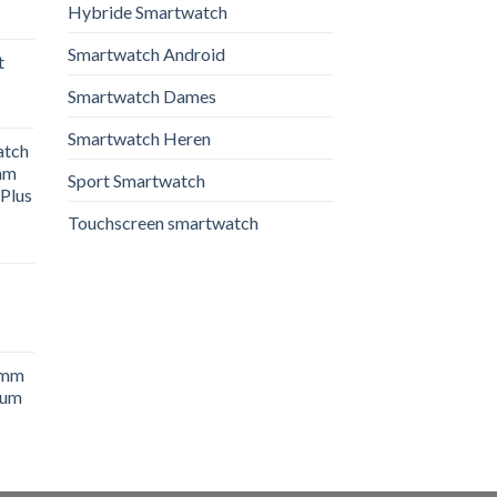
Hybride Smartwatch
Smartwatch Android
t
Smartwatch Dames
Smartwatch Heren
atch
mm
Sport Smartwatch
Plus
Touchscreen smartwatch
4mm
ium