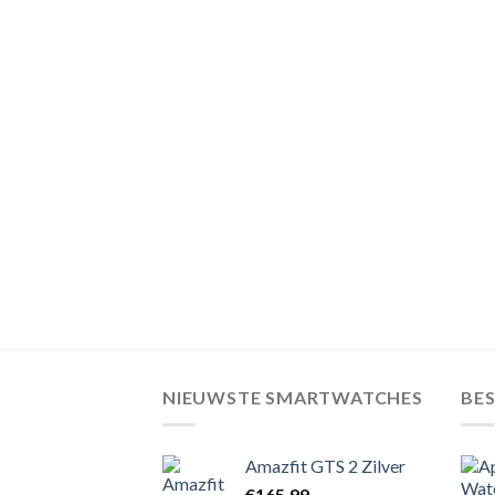
NIEUWSTE SMARTWATCHES
BE
Amazfit GTS 2 Zilver
€
165,99