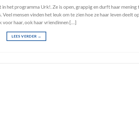
 in het programma Urk!. Ze is open, grappig en durft haar mening 
s. Veel mensen vinden het leuk om te zien hoe ze haar leven deelt o
ijk voor haar, ook haar vriendinnen […]
LEES VERDER
→