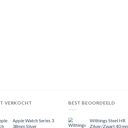
ST VERKOCHT
BEST BEOORDEELD
Apple Watch Series 3
Withings Steel HR
38mm Silver
Zilver/Zwart 40 m