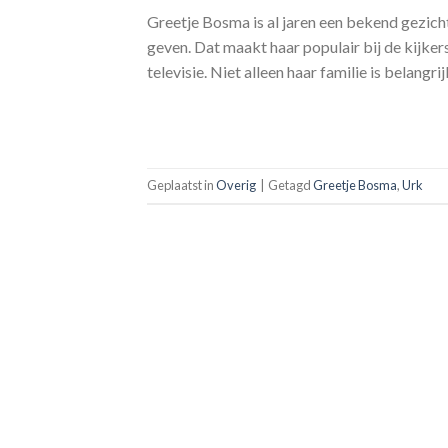
Greetje Bosma is al jaren een bekend gezicht
geven. Dat maakt haar populair bij de kijker
televisie. Niet alleen haar familie is belangr
Geplaatst in
Overig
|
Getagd
Greetje Bosma
,
Urk