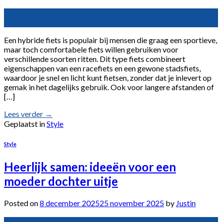
22
dec
Een hybride fiets is populair bij mensen die graag een sportieve,
maar toch comfortabele fiets willen gebruiken voor
verschillende soorten ritten. Dit type fiets combineert
eigenschappen van een racefiets en een gewone stadsfiets,
waardoor je snel en licht kunt fietsen, zonder dat je inlevert op
gemak in het dagelijks gebruik. Ook voor langere afstanden of
[…]
Lees verder
→
Geplaatst in
Style
Style
Heerlijk samen: ideeën voor een
moeder dochter uitje
Posted on
8 december 2025
25 november 2025
by
Justin
08