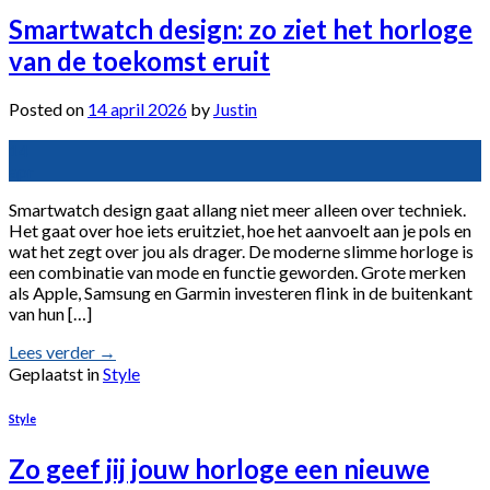
Smartwatch design: zo ziet het horloge
van de toekomst eruit
Posted on
14 april 2026
by
Justin
14
apr
Smartwatch design gaat allang niet meer alleen over techniek.
Het gaat over hoe iets eruitziet, hoe het aanvoelt aan je pols en
wat het zegt over jou als drager. De moderne slimme horloge is
een combinatie van mode en functie geworden. Grote merken
als Apple, Samsung en Garmin investeren flink in de buitenkant
van hun […]
Lees verder
→
Geplaatst in
Style
Style
Zo geef jij jouw horloge een nieuwe