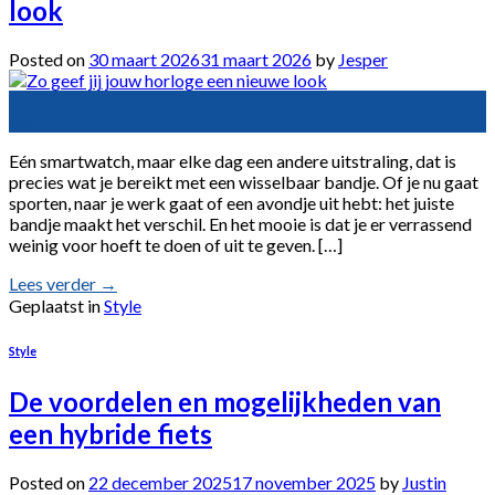
look
Posted on
30 maart 2026
31 maart 2026
by
Jesper
30
mrt
Eén smartwatch, maar elke dag een andere uitstraling, dat is
precies wat je bereikt met een wisselbaar bandje. Of je nu gaat
sporten, naar je werk gaat of een avondje uit hebt: het juiste
bandje maakt het verschil. En het mooie is dat je er verrassend
weinig voor hoeft te doen of uit te geven. […]
Lees verder
→
Geplaatst in
Style
Style
De voordelen en mogelijkheden van
een hybride fiets
Posted on
22 december 2025
17 november 2025
by
Justin