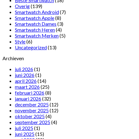
Beste Smartwatch
(18)
Overig
(139)
Smartwatch Android
(7)
Smartwatch Apple
(8)
Smartwatch Dames
(3)
Smartwatch Heren
(4)
Smartwatch Merken
(5)
Style
(6)
Uncategorized
(13)
Archieven
juli 2026
(1)
juni 2026
(1)
april 2026
(14)
maart 2026
(25)
februari 2026
(8)
januari 2026
(32)
december 2025
(12)
november 2025
(12)
oktober 2025
(4)
september 2025
(4)
juli 2025
(1)
juni 2025
(15)