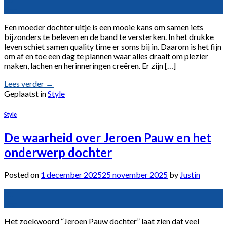
dec
Een moeder dochter uitje is een mooie kans om samen iets
bijzonders te beleven en de band te versterken. In het drukke
leven schiet samen quality time er soms bij in. Daarom is het fijn
om af en toe een dag te plannen waar alles draait om plezier
maken, lachen en herinneringen creëren. Er zijn […]
Lees verder
→
Geplaatst in
Style
Style
De waarheid over Jeroen Pauw en het
onderwerp dochter
Posted on
1 december 2025
25 november 2025
by
Justin
01
dec
Het zoekwoord “Jeroen Pauw dochter” laat zien dat veel