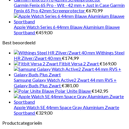
Garmin Fenix 6S Pro - Wit - 42 mm + Just in Case Garmin
Fenix 6S Pro 42mm Screenprotector
€
670,99
Apple Watch Series 6 44mm Blauw Aluminium Blauwe
Sportband
€
459,00
Best beoordeeld
Withings Steel
HR Zilver/Zwart 40 mm
€
174,99
Fitbit Versa 2 Zwart
€
169,00
Samsung Galaxy Watch Active2 Zwart 44 mm RVS +
Galaxy Buds Plus Zwart
€
381,00
Polar Unite Blauw
€
142,95
Apple Watch SE 44mm Space Gray Aluminium Zwarte
Sportband
€
329,00
Productcategorieën