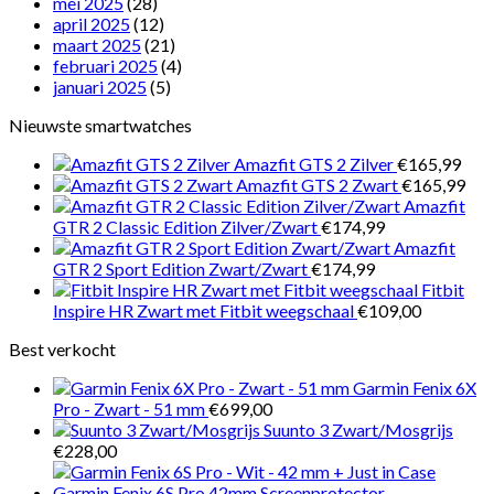
mei 2025
(28)
april 2025
(12)
maart 2025
(21)
februari 2025
(4)
januari 2025
(5)
Nieuwste smartwatches
Amazfit GTS 2 Zilver
€
165,99
Amazfit GTS 2 Zwart
€
165,99
Amazfit
GTR 2 Classic Edition Zilver/Zwart
€
174,99
Amazfit
GTR 2 Sport Edition Zwart/Zwart
€
174,99
Fitbit
Inspire HR Zwart met Fitbit weegschaal
€
109,00
Best verkocht
Garmin Fenix 6X
Pro - Zwart - 51 mm
€
699,00
Suunto 3 Zwart/Mosgrijs
€
228,00