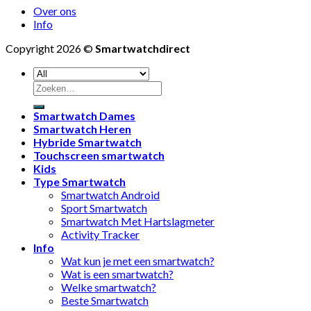
Over ons
Info
Copyright 2026 ©
Smartwatchdirect
Zoeken
naar:
Smartwatch Dames
Smartwatch Heren
Hybride Smartwatch
Touchscreen smartwatch
Kids
Type Smartwatch
Smartwatch Android
Sport Smartwatch
Smartwatch Met Hartslagmeter
Activity Tracker
Info
Wat kun je met een smartwatch?
Wat is een smartwatch?
Welke smartwatch?
Beste Smartwatch