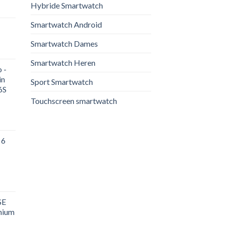
Hybride Smartwatch
Smartwatch Android
Smartwatch Dames
Smartwatch Heren
 -
in
Sport Smartwatch
6S
Touchscreen smartwatch
 6
SE
nium