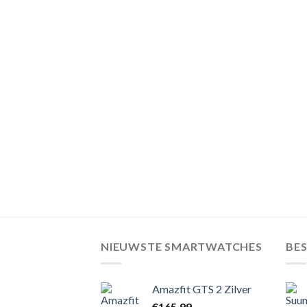
NIEUWSTE SMARTWATCHES
BE
Amazfit GTS 2 Zilver
€
165,99