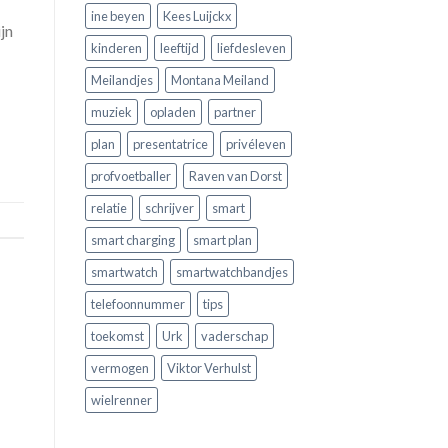
ine beyen
Kees Luijckx
jn
kinderen
leeftijd
liefdesleven
Meilandjes
Montana Meiland
muziek
opladen
partner
plan
presentatrice
privéleven
profvoetballer
Raven van Dorst
relatie
schrijver
smart
smart charging
smart plan
smartwatch
smartwatchbandjes
telefoonnummer
tips
toekomst
Urk
vaderschap
vermogen
Viktor Verhulst
wielrenner