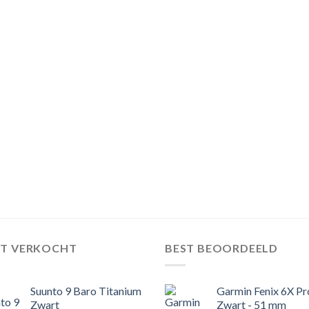
ST VERKOCHT
BEST BEOORDEELD
Suunto 9 Baro Titanium
Garmin Fenix 6X Pr
Zwart
Zwart - 51 mm