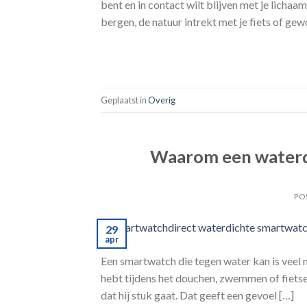
bent en in contact wilt blijven met je lichaa
bergen, de natuur intrekt met je fiets of ge
Geplaatst in
Overig
Waarom een waterdi
PO
29
apr
Een smartwatch die tegen water kan is veel me
hebt tijdens het douchen, zwemmen of fietsen
dat hij stuk gaat. Dat geeft een gevoel […]