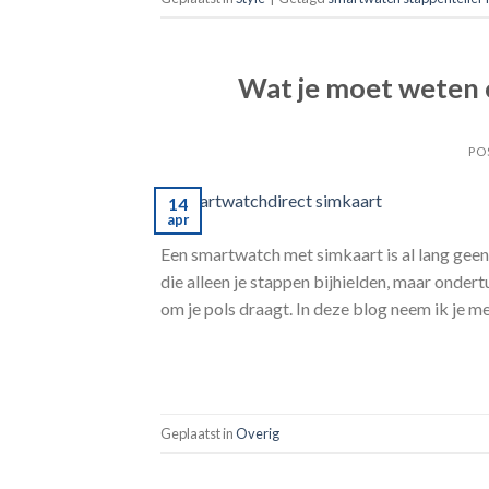
Wat je moet weten 
PO
14
apr
Een smartwatch met simkaart is al lang gee
die alleen je stappen bijhielden, maar ondertu
om je pols draagt. In deze blog neem ik je 
Geplaatst in
Overig