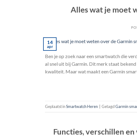
Alles wat je moet
PO
14
apr
Ben je op zoek naar een smartwatch die verd
al snel uit bij Garmin. Dit merk staat beken
kwaliteit. Maar wat maakt een Garmin smart
Geplaatst in
Smartwatch Heren
|
Getagd
Garmin sma
Functies, verschillen e