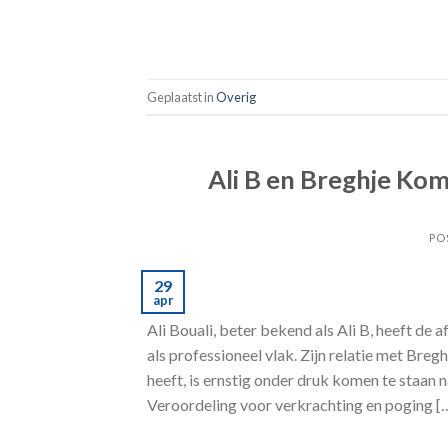
Geplaatst in
Overig
Ali B en Breghje Ko
PO
29
apr
Ali Bouali, beter bekend als Ali B, heeft de
als professioneel vlak. Zijn relatie met Bre
heeft, is ernstig onder druk komen te staan
Veroordeling voor verkrachting en poging [