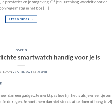
m, je prestaties en je omgeving. Of je nu urenlang wandelt door de
woon regelmatig in het bos […]
LEES VERDER
→
OVERIG
chte smartwatch handig voor je is
STED ON
29 APRIL 2025
BY
JESPER
er dan een gadget. Je merkt pas hoe fijn het is als je er eentje om
 in de regen. Je hoeft hem dan niet steeds af te doen of bang te zi