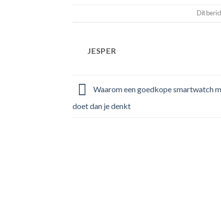
Dit beric
JESPER
Waarom een goedkope smartwatch me
doet dan je denkt