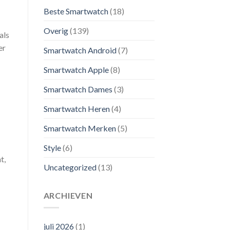
Beste Smartwatch
(18)
Overig
(139)
als
er
Smartwatch Android
(7)
Smartwatch Apple
(8)
Smartwatch Dames
(3)
Smartwatch Heren
(4)
Smartwatch Merken
(5)
Style
(6)
t,
Uncategorized
(13)
ARCHIEVEN
juli 2026
(1)