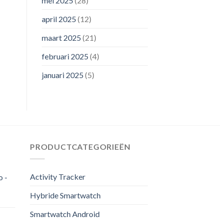
mei 2025
(28)
april 2025
(12)
maart 2025
(21)
februari 2025
(4)
januari 2025
(5)
PRODUCTCATEGORIEËN
Activity Tracker
o -
Hybride Smartwatch
Smartwatch Android