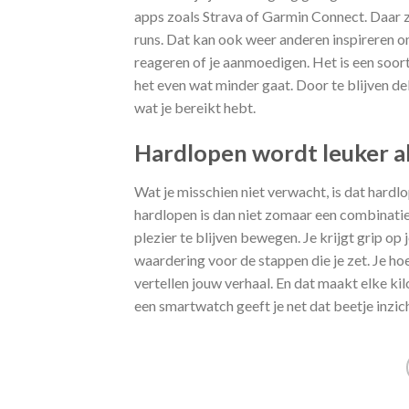
apps zoals Strava of Garmin Connect. Daar zi
runs. Dat kan ook weer anderen inspireren om
reageren of je aanmoedigen. Het is een soort 
het even wat minder gaat. Door te blijven dele
wat je bereikt hebt.
Hardlopen wordt leuker als 
Wat je misschien niet verwacht, is dat hardl
hardlopen is dan niet zomaar een combinatie
plezier te blijven bewegen. Je krijgt grip op 
waardering voor de stappen die je zet. Je hoe
vertellen jouw verhaal. En dat maakt elke kil
een smartwatch geeft je net dat beetje inzi