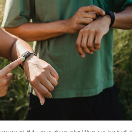
n een sport. Het is een manier om je hoofd leeg te maken, jezelf u