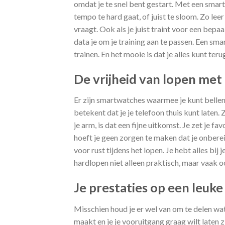
omdat je te snel bent gestart. Met een smartwa
tempo te hard gaat, of juist te sloom. Zo leer 
vraagt. Ook als je juist traint voor een bepa
data je om je training aan te passen. Een sma
trainen. En het mooie is dat je alles kunt teru
De vrijheid van lopen met 
Er zijn smartwatches waarmee je kunt bellen,
betekent dat je je telefoon thuis kunt laten.
je arm, is dat een fijne uitkomst. Je zet je fav
hoeft je geen zorgen te maken dat je onberei
voor rust tijdens het lopen. Je hebt alles bij 
hardlopen niet alleen praktisch, maar vaak oo
Je prestaties op een leuk
Misschien houd je er wel van om te delen wa
maakt en je je vooruitgang graag wilt laten 