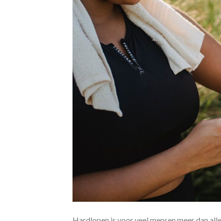
Hardlopen is voor veel mensen meer dan allee