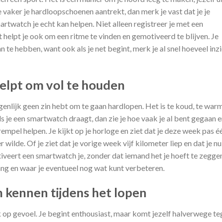
e vaker je hardloopschoenen aantrekt, dan merk je vast dat je je
artwatch je echt kan helpen. Niet alleen registreer je met een
 helpt je ook om een ritme te vinden en gemotiveerd te blijven. Je
n te hebben, want ook als je net begint, merk je al snel hoeveel inz
elpt om vol te houden
enlijk geen zin hebt om te gaan hardlopen. Het is te koud, te war
 je een smartwatch draagt, dan zie je hoe vaak je al bent gegaan 
drempel helpen. Je kijkt op je horloge en ziet dat je deze week pas é
r wilde. Of je ziet dat je vorige week vijf kilometer liep en dat je nu
iveert een smartwatch je, zonder dat iemand het je hoeft te zegge
gang en waar je eventueel nog wat kunt verbeteren.
n kennen tijdens het lopen
k op gevoel. Je begint enthousiast, maar komt jezelf halverwege t