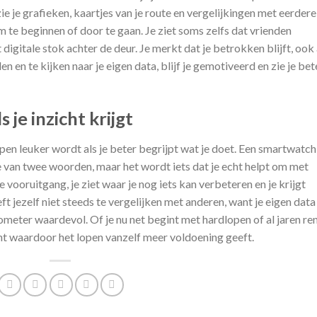
e je grafieken, kaartjes van je route en vergelijkingen met eerdere
 te beginnen of door te gaan. Je ziet soms zelfs dat vrienden
digitale stok achter de deur. Je merkt dat je betrokken blijft, ook 
n en te kijken naar je eigen data, blijf je gemotiveerd en zie je bet
je inzicht krijgt
open leuker wordt als je beter begrijpt wat je doet. Een smartwatch
 van twee woorden, maar het wordt iets dat je echt helpt om met
je vooruitgang, je ziet waar je nog iets kan verbeteren en je krijgt
ft jezelf niet steeds te vergelijken met anderen, want je eigen data
ometer waardevol. Of je nu net begint met hardlopen of al jaren ren
cht waardoor het lopen vanzelf meer voldoening geeft.