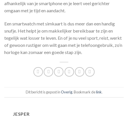
afhankelijk van je smartphone en je leert veel gerichter
omgaan met je tijd en aandacht.
Een smartwatch met simkaart is dus meer dan een handig
snufje. Het helpt je om makkelijker bereikbaar te zijn en
tegelijk wat losser te leven. En of je nu veel sport, reist, werkt
of gewoon rustiger om wilt gaan met je telefoongebruik, zo’n
horloge kan zomaar een goede stap zijn.
Dit bericht is gepost in
Overig
. Bookmark de
link
.
JESPER