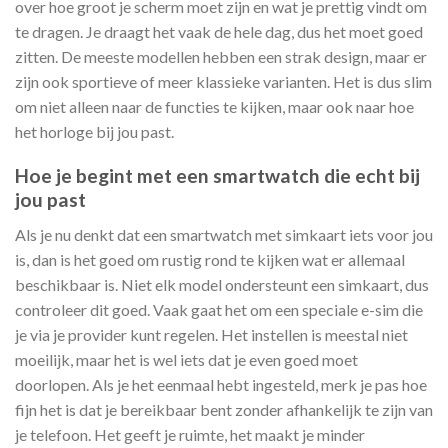
over hoe groot je scherm moet zijn en wat je prettig vindt om
te dragen. Je draagt het vaak de hele dag, dus het moet goed
zitten. De meeste modellen hebben een strak design, maar er
zijn ook sportieve of meer klassieke varianten. Het is dus slim
om niet alleen naar de functies te kijken, maar ook naar hoe
het horloge bij jou past.
Hoe je begint met een smartwatch die echt bij
jou past
Als je nu denkt dat een smartwatch met simkaart iets voor jou
is, dan is het goed om rustig rond te kijken wat er allemaal
beschikbaar is. Niet elk model ondersteunt een simkaart, dus
controleer dit goed. Vaak gaat het om een speciale e-sim die
je via je provider kunt regelen. Het instellen is meestal niet
moeilijk, maar het is wel iets dat je even goed moet
doorlopen. Als je het eenmaal hebt ingesteld, merk je pas hoe
fijn het is dat je bereikbaar bent zonder afhankelijk te zijn van
je telefoon. Het geeft je ruimte, het maakt je minder