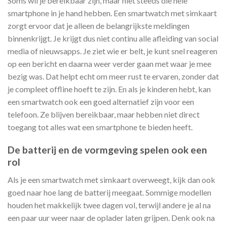
Soms wil je bereikbaar zijn, maar niet steeds die hele
smartphone in je hand hebben. Een smartwatch met simkaart
zorgt ervoor dat je alleen de belangrijkste meldingen
binnenkrijgt. Je krijgt dus niet continu alle afleiding van social
media of nieuwsapps. Je ziet wie er belt, je kunt snel reageren
op een bericht en daarna weer verder gaan met waar je mee
bezig was. Dat helpt echt om meer rust te ervaren, zonder dat
je compleet offline hoeft te zijn. En als je kinderen hebt, kan
een smartwatch ook een goed alternatief zijn voor een
telefoon. Ze blijven bereikbaar, maar hebben niet direct
toegang tot alles wat een smartphone te bieden heeft.
De batterij en de vormgeving spelen ook een
rol
Als je een smartwatch met simkaart overweegt, kijk dan ook
goed naar hoe lang de batterij meegaat. Sommige modellen
houden het makkelijk twee dagen vol, terwijl andere je al na
een paar uur weer naar de oplader laten grijpen. Denk ook na