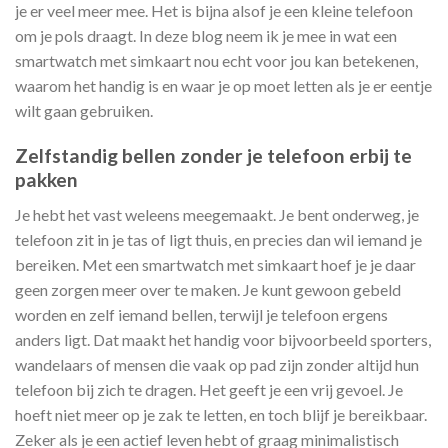
je er veel meer mee. Het is bijna alsof je een kleine telefoon
om je pols draagt. In deze blog neem ik je mee in wat een
smartwatch met simkaart nou echt voor jou kan betekenen,
waarom het handig is en waar je op moet letten als je er eentje
wilt gaan gebruiken.
Zelfstandig bellen zonder je telefoon erbij te
pakken
Je hebt het vast weleens meegemaakt. Je bent onderweg, je
telefoon zit in je tas of ligt thuis, en precies dan wil iemand je
bereiken. Met een smartwatch met simkaart hoef je je daar
geen zorgen meer over te maken. Je kunt gewoon gebeld
worden en zelf iemand bellen, terwijl je telefoon ergens
anders ligt. Dat maakt het handig voor bijvoorbeeld sporters,
wandelaars of mensen die vaak op pad zijn zonder altijd hun
telefoon bij zich te dragen. Het geeft je een vrij gevoel. Je
hoeft niet meer op je zak te letten, en toch blijf je bereikbaar.
Zeker als je een actief leven hebt of graag minimalistisch