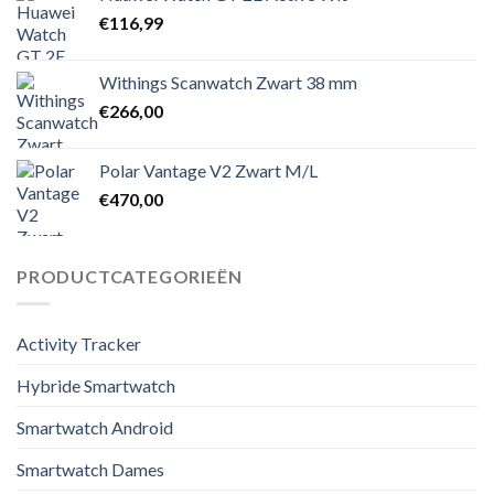
€
116,99
Withings Scanwatch Zwart 38 mm
€
266,00
Polar Vantage V2 Zwart M/L
€
470,00
PRODUCTCATEGORIEËN
Activity Tracker
Hybride Smartwatch
Smartwatch Android
Smartwatch Dames