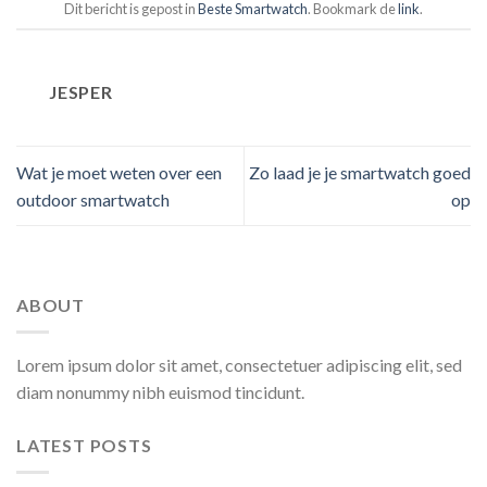
Dit bericht is gepost in
Beste Smartwatch
. Bookmark de
link
.
JESPER
Wat je moet weten over een
Zo laad je je smartwatch goed
outdoor smartwatch
op
ABOUT
Lorem ipsum dolor sit amet, consectetuer adipiscing elit, sed
diam nonummy nibh euismod tincidunt.
LATEST POSTS