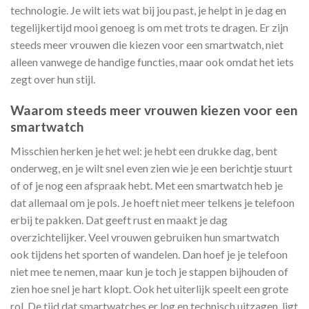
technologie. Je wilt iets wat bij jou past, je helpt in je dag en
tegelijkertijd mooi genoeg is om met trots te dragen. Er zijn
steeds meer vrouwen die kiezen voor een smartwatch, niet
alleen vanwege de handige functies, maar ook omdat het iets
zegt over hun stijl.
Waarom steeds meer vrouwen kiezen voor een
smartwatch
Misschien herken je het wel: je hebt een drukke dag, bent
onderweg, en je wilt snel even zien wie je een berichtje stuurt
of of je nog een afspraak hebt. Met een smartwatch heb je
dat allemaal om je pols. Je hoeft niet meer telkens je telefoon
erbij te pakken. Dat geeft rust en maakt je dag
overzichtelijker. Veel vrouwen gebruiken hun smartwatch
ook tijdens het sporten of wandelen. Dan hoef je je telefoon
niet mee te nemen, maar kun je toch je stappen bijhouden of
zien hoe snel je hart klopt. Ook het uiterlijk speelt een grote
rol. De tijd dat smartwatches er log en technisch uitzagen, ligt