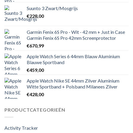
Suunto 3 Zwart/Mosgrijs
€
228,00
Garmin Fenix 6S Pro - Wit - 42 mm + Just in Case
Garmin Fenix 6S Pro 42mm Screenprotector
€
670,99
Apple Watch Series 6 44mm Blauw Aluminium
Blauwe Sportband
€
459,00
Apple Watch Nike SE 44mm Zilver Aluminium
Witte Sportband + Polsband Milanees Zilver
€
428,00
PRODUCTCATEGORIEËN
Activity Tracker