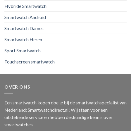
Hybride Smartwatch
Smartwatch Android
Smartwatch Dames
Smartwatch Heren
Sport Smartwatch
Touchscreen smartwatch
OVER ONS
Een smartwatch kopen doe je bij de smartwatchspecialist van
Nederland: Smartwatchdirect.nl! Wij staan voor een
uitstekende service en hebben deskundige kennis over
smartwatches.