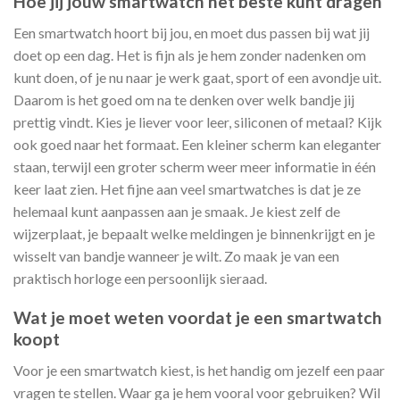
Hoe jij jouw smartwatch het beste kunt dragen
Een smartwatch hoort bij jou, en moet dus passen bij wat jij
doet op een dag. Het is fijn als je hem zonder nadenken om
kunt doen, of je nu naar je werk gaat, sport of een avondje uit.
Daarom is het goed om na te denken over welk bandje jij
prettig vindt. Kies je liever voor leer, siliconen of metaal? Kijk
ook goed naar het formaat. Een kleiner scherm kan eleganter
staan, terwijl een groter scherm weer meer informatie in één
keer laat zien. Het fijne aan veel smartwatches is dat je ze
helemaal kunt aanpassen aan je smaak. Je kiest zelf de
wijzerplaat, je bepaalt welke meldingen je binnenkrijgt en je
wisselt van bandje wanneer je wilt. Zo maak je van een
praktisch horloge een persoonlijk sieraad.
Wat je moet weten voordat je een smartwatch
koopt
Voor je een smartwatch kiest, is het handig om jezelf een paar
vragen te stellen. Waar ga je hem vooral voor gebruiken? Wil