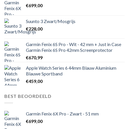
€
699,00
Suunto 3 Zwart/Mosgrijs
€
228,00
Garmin Fenix 6S Pro - Wit - 42 mm + Just in Case
Garmin Fenix 6S Pro 42mm Screenprotector
€
670,99
Apple Watch Series 6 44mm Blauw Aluminium
Blauwe Sportband
€
459,00
BEST BEOORDEELD
Garmin Fenix 6X Pro - Zwart - 51 mm
€
699,00