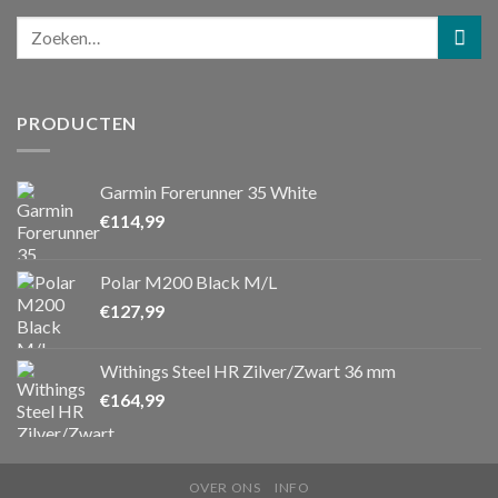
PRODUCTEN
Garmin Forerunner 35 White
€
114,99
Polar M200 Black M/L
€
127,99
Withings Steel HR Zilver/Zwart 36 mm
€
164,99
OVER ONS
INFO