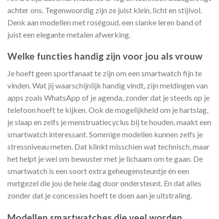
achter ons. Tegenwoordig zijn ze juist klein, licht en stijlvol.
Denk aan modellen met roségoud, een slanke leren band of
juist een elegante metalen afwerking.
Welke functies handig zijn voor jou als vrouw
Je hoeft geen sportfanaat te zijn om een smartwatch fijn te
vinden. Wat jij waarschijnlijk handig vindt, zijn meldingen van
apps zoals WhatsApp of je agenda, zonder dat je steeds op je
telefoon hoeft te kijken. Ook de mogelijkheid om je hartslag,
je slaap en zelfs je menstruatiecyclus bij te houden, maakt een
smartwatch interessant. Sommige modellen kunnen zelfs je
stressniveau meten. Dat klinkt misschien wat technisch, maar
het helpt je wel om bewuster met je lichaam om te gaan. De
smartwatch is een soort extra geheugensteuntje én een
metgezel die jou de hele dag door ondersteunt. En dat alles
zonder dat je concessies hoeft te doen aan je uitstraling.
Modellen smartwatches die veel worden