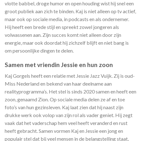
vlotte babbel, droge humor en open houding wist hij snel een
groot publiek aan zich te binden. Kaj is niet alleen op tv actief,
maar ook op sociale media, in podcasts en als ondernemer.
Hij heeft een brede stijl en spreekt zowel jongeren als
volwassenen aan. Zijn succes komt niet alleen door zijn
energie, maar ook doordat hij zichzelf blijft en niet bang is
om persoonlijke dingen te delen.
Samen met vriendin Jessie en hun zoon
Kaj Gorgels heeft een relatie met Jessie Jazz Vuijk. Zij is oud-
Miss Nederland en bekend van haar deelname aan
realityprogramma’s. Het stel is sinds 2020 samen en heeft een
zoon, genaamd Zion. Op sociale media delen ze af en toe
foto’s van hun gezinsleven. Kaj laat zien dat hij naast zijn
drukke werk ook volop van zijn rol als vader geniet. Hij zegt
vaak dat het vaderschap hem veel heeft veranderd en rust
heeft gebracht. Samen vormen Kaj en Jessie een jong en
populair stel dat bij veel mensen in de belangstelling staat,