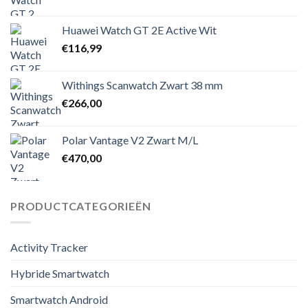
Huawei Watch GT 2E Active Wit
€
116,99
Withings Scanwatch Zwart 38 mm
€
266,00
Polar Vantage V2 Zwart M/L
€
470,00
PRODUCTCATEGORIEËN
Activity Tracker
Hybride Smartwatch
Smartwatch Android