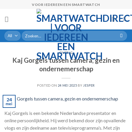
Skip
VOOR IEDEREEN EEN SMARTWATCH
to
content
Zoeken
naar:
OVERIG
Kaj Gorgels tussen camera, gezin en
ondernemerschap
POSTED ON
24 MEI 2025
BY
JESPER
24
mei
Kaj Gorgels is een bekende Nederlandse presentator en
online persoonlijkheid. Hij werd bekend door zijn opvallende
vlogs en zijn deelname aan televisieprogramma’s. Met zijn