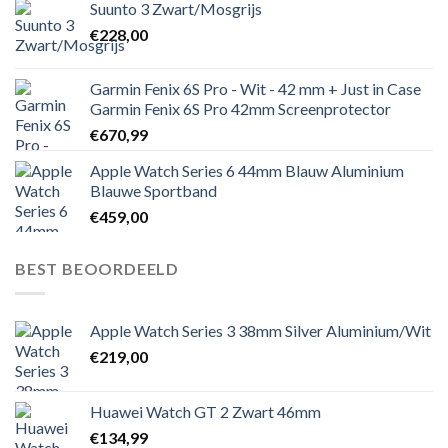
Suunto 3 Zwart/Mosgrijs
€
228,00
Garmin Fenix 6S Pro - Wit - 42 mm + Just in Case
Garmin Fenix 6S Pro 42mm Screenprotector
€
670,99
Apple Watch Series 6 44mm Blauw Aluminium
Blauwe Sportband
€
459,00
BEST BEOORDEELD
Apple Watch Series 3 38mm Silver Aluminium/Wit
€
219,00
Huawei Watch GT 2 Zwart 46mm
€
134,99