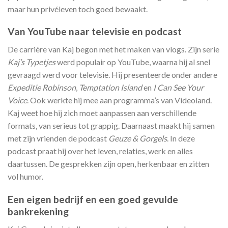
maar hun privéleven toch goed bewaakt.
Van YouTube naar televisie en podcast
De carrière van Kaj begon met het maken van vlogs. Zijn serie
Kaj’s Typetjes
werd populair op YouTube, waarna hij al snel
gevraagd werd voor televisie. Hij presenteerde onder andere
Expeditie Robinson
,
Temptation Island
en
I Can See Your
Voice
. Ook werkte hij mee aan programma’s van Videoland.
Kaj weet hoe hij zich moet aanpassen aan verschillende
formats, van serieus tot grappig. Daarnaast maakt hij samen
met zijn vrienden de podcast
Geuze & Gorgels
. In deze
podcast praat hij over het leven, relaties, werk en alles
daartussen. De gesprekken zijn open, herkenbaar en zitten
vol humor.
Een eigen bedrijf en een goed gevulde
bankrekening