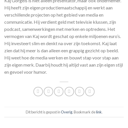
Kaj Gorgels is niet alleen presentator, maar ook ondernemer.
Hij heeft zijn eigen productiemaatschappij en werkt aan
verschillende projecten op het gebied van media en
communicatie. Hij verdient geld met televisie klussen, zijn
podcast, samenwerkingen met merken en optredens. Het
vermogen van Kaj wordt geschat op enkele miljoenen euro’s.
Hij investeert slim en denkt na over zijn toekomst. Kaj laat
zien dat hij meer is dan alleen een grappig gezicht op beeld.
Hij weet hoe de media werken en bouwt stap voor stap aan
zijn eigen merk. Daarbij houdt hij altijd vast aan zijn eigen stijl
en gevoel voor humor.
Dit bericht is gepost in
Overig
. Bookmark de
link
.