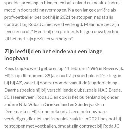
speelde jarenlang in binnen- en buitenland en maakte indruk
met zijn doorzettingsvermogen. Na een lange carrière als
profvoetballer besloot hij in 2021 te stoppen, nadat zijn
contract bij Roda JC niet werd verlengd. Maar hoe ziet zijn
leven er nu uit? Heeft hij een partner, is hij getrouwd, en hoe
zit het met zijn gezin en vermogen?
Zijn leeftijd en het einde van een lange
loopbaan
Kees Luijckx werd geboren op 11 februari 1986 in Beverwijk.
Hij is op dit moment 39 jaar oud. Zijn voetbalcarrière begon
hij bij AZ, waar hij doorstroomde vanuit de jeugdopleiding.
Daarna speelde hij bij verschillende clubs, zoals NAC Breda,
SC Heerenveen, Roda JC en ook in het buitenland bij onder
andere Niki Volos in Griekenland en SønderjyskE in
Denemarken. Hij stond bekend als een betrouwbare
verdediger, die niet snel in paniek raakte. In 2021 besloot hij
te stoppen met voetballen, omdat zijn contract bij Roda JC