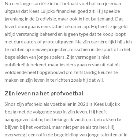
Na een lange carrière in het betaald voetbal kun je ervan
uitgaan dat Kees Luijckx financieel goed zit. Hij speelde
jarenlang in de Eredivisie, maar ook in het buitenland. Dat
levert doorgaans een stabiel inkomen op. Hij heeft zijn geld
altijd verstandig beheerd en is geen type dat te koop loopt
met dure auto’s of grote uitgaven. Na zijn carrière lijkt hij zich
te richten op nieuwe projecten, misschien in de sport of in het
begeleiden van jonge spelers. Zijn vermogen is niet
publiekelijk bekend, maar insiders gaan ervan uit dat hij
voldoende heeft opgebouwd om zelfstandig keuzes te
maken en zijn leven in te richten zoals hij dat wil.
Zijn leven na het profvoetbal
Sinds zijn afscheid als voetballer in 2021 is Kees Luijckx
bezig met de volgende stap in zijn leven. Hij heeft
aangegeven dat hij het belangrijk vindt om betrokken te
blijven bij het voetbal, maar niet per se als trainer. Hij
overweegt een rol in de begeleiding van jonge talenten of in