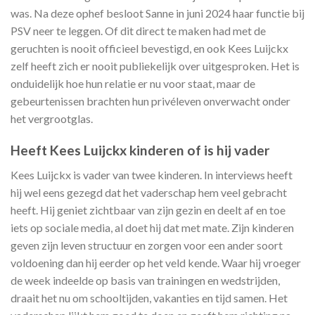
was. Na deze ophef besloot Sanne in juni 2024 haar functie bij
PSV neer te leggen. Of dit direct te maken had met de
geruchten is nooit officieel bevestigd, en ook Kees Luijckx
zelf heeft zich er nooit publiekelijk over uitgesproken. Het is
onduidelijk hoe hun relatie er nu voor staat, maar de
gebeurtenissen brachten hun privéleven onverwacht onder
het vergrootglas.
Heeft Kees Luijckx kinderen of is hij vader
Kees Luijckx is vader van twee kinderen. In interviews heeft
hij wel eens gezegd dat het vaderschap hem veel gebracht
heeft. Hij geniet zichtbaar van zijn gezin en deelt af en toe
iets op sociale media, al doet hij dat met mate. Zijn kinderen
geven zijn leven structuur en zorgen voor een ander soort
voldoening dan hij eerder op het veld kende. Waar hij vroeger
de week indeelde op basis van trainingen en wedstrijden,
draait het nu om schooltijden, vakanties en tijd samen. Het