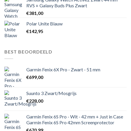
RVS + Galaxy Buds Plus Zwart
€
381,00
Polar Unite Blauw
€
142,95
BEST BEOORDEELD
Garmin Fenix 6X Pro - Zwart - 51 mm
€
699,00
Suunto 3 Zwart/Mosgrijs
€
228,00
Garmin Fenix 6S Pro - Wit - 42 mm + Just in Case
Garmin Fenix 6S Pro 42mm Screenprotector
€
670,99