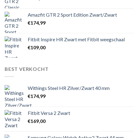
Amazfit GTR 2 Sport Edition Zwart/Zwart
€
174,99
Fitbit Inspire HR Zwart met Fitbit weegschaal
€
109,00
BEST VERKOCHT
Withings Steel HR Zilver/Zwart 40 mm
€
174,99
Fitbit Versa 2 Zwart
€
169,00
Samsung Galaxy Watch Active2 Zwart 44 mm