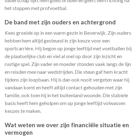
vaderschap lijkt hem goed te doen en geeft hem richting na
het stoppen met profvoetbal.
De band met zijn ouders en achtergrond
Kees groeide op in een warm gezin in Beverwijk. Zijn ouders
hebben hem altijd gesteund in zijn keuze voor een
sportcarrière. Hij begon op jonge leeftijd met voetballen bij
de plaatselijke club en viel al snel op door zijn inzicht en
rustige spel. Zijn vader en moeder stonden vaak langs de lijn
en reisden mee naar wedstrijden. Die steun gaf hem kracht
tijdens zijn loopbaan. Hij is dan ook nooit vergeten waar hij
vandaan komt en heeft altijd contact gehouden met zijn
familie, ook toen hij in het buitenland woonde. Die stabiele
basis heeft hem geholpen om op jonge leeftijd volwassen
keuzes te maken.
Wat weten we over zijn financiële situatie en
vermogen