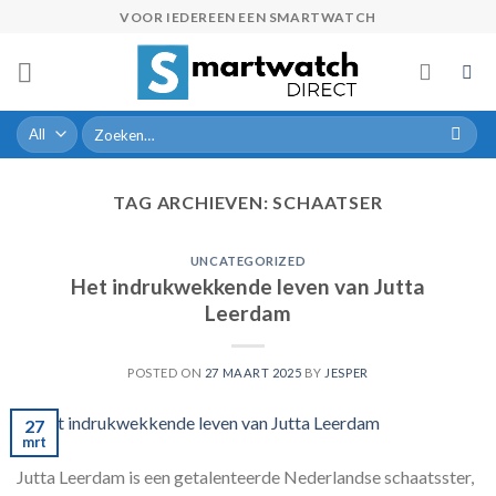
Skip
VOOR IEDEREEN EEN SMARTWATCH
to
content
Zoeken
naar:
TAG ARCHIEVEN:
SCHAATSER
UNCATEGORIZED
Het indrukwekkende leven van Jutta
Leerdam
POSTED ON
27 MAART 2025
BY
JESPER
27
mrt
Jutta Leerdam is een getalenteerde Nederlandse schaatsster,