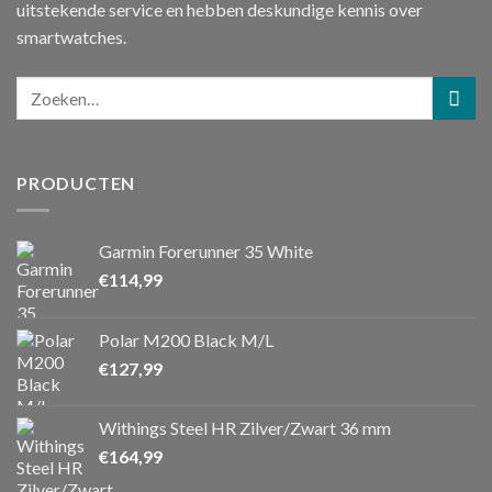
uitstekende service en hebben deskundige kennis over
smartwatches.
PRODUCTEN
Garmin Forerunner 35 White
€
114,99
Polar M200 Black M/L
€
127,99
Withings Steel HR Zilver/Zwart 36 mm
€
164,99