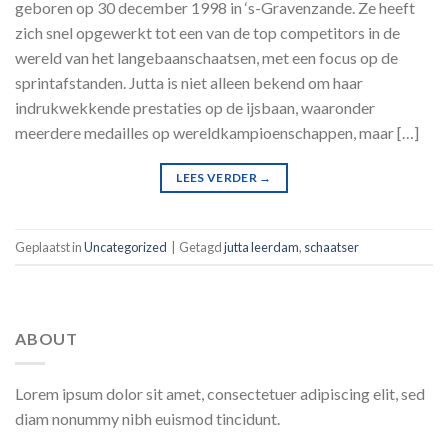
geboren op 30 december 1998 in ‘s-Gravenzande. Ze heeft
zich snel opgewerkt tot een van de top competitors in de
wereld van het langebaanschaatsen, met een focus op de
sprintafstanden. Jutta is niet alleen bekend om haar
indrukwekkende prestaties op de ijsbaan, waaronder
meerdere medailles op wereldkampioenschappen, maar […]
LEES VERDER
→
Geplaatst in
Uncategorized
|
Getagd
jutta leerdam
,
schaatser
ABOUT
Lorem ipsum dolor sit amet, consectetuer adipiscing elit, sed
diam nonummy nibh euismod tincidunt.