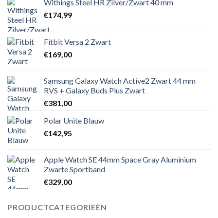
Withings Steel HR Zilver/Zwart 40 mm
€
174,99
Fitbit Versa 2 Zwart
€
169,00
Samsung Galaxy Watch Active2 Zwart 44 mm
RVS + Galaxy Buds Plus Zwart
€
381,00
Polar Unite Blauw
€
142,95
Apple Watch SE 44mm Space Gray Aluminium
Zwarte Sportband
€
329,00
PRODUCTCATEGORIEËN