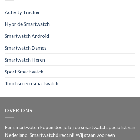
Activity Tracker
Hybride Smartwatch
Smartwatch Android
Smartwatch Dames
Smartwatch Heren
Sport Smartwatch
Touchscreen smartwatch
OVER ONS
Een smartwatch kopen doe je bij de smartwatchspecialist van
Nederland: Smartwatchdirect.nl! Wij staan voor een