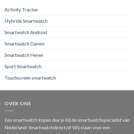
Activity Tracker
Hybride Smartwatch
Smartwatch Android
Smartwatch Dames
Smartwatch Heren
Sport Smartwatch
Touchscreen smartwatch
OVER ONS
Een smartwatch kopen doe je bij de smartwatchspecialist van
Nederland: Smartwatchdirect.nl! Wij staan voor een