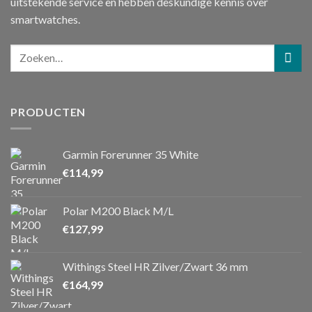
uitstekende service en hebben deskundige kennis over
smartwatches.
PRODUCTEN
Garmin Forerunner 35 White
€
114,99
Polar M200 Black M/L
€
127,99
Withings Steel HR Zilver/Zwart 36 mm
€
164,99