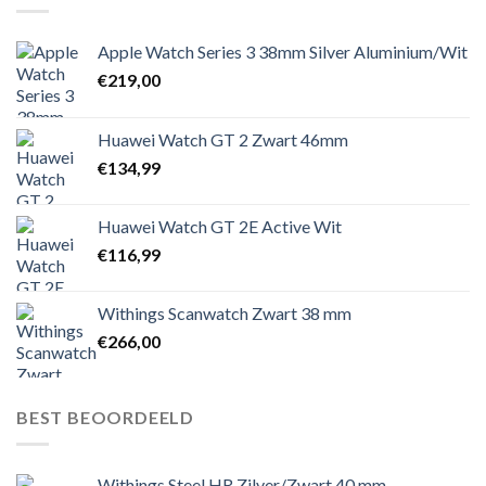
Apple Watch Series 3 38mm Silver Aluminium/Wit
€
219,00
Huawei Watch GT 2 Zwart 46mm
€
134,99
Huawei Watch GT 2E Active Wit
€
116,99
Withings Scanwatch Zwart 38 mm
€
266,00
BEST BEOORDEELD
Withings Steel HR Zilver/Zwart 40 mm