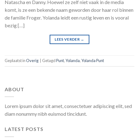
Natascha en Danny. Hoewel ze zelf niet vaak in de media
komt, is ze een bekende naam geworden door haar rol binnen
de familie Froger. Yolanda leidt een rustig leven en is vooral
bezig […]
LEES VERDER
→
Geplaatst in
Overig
|
Getagd
Punt
,
Yolanda
,
Yolanda Punt
ABOUT
Lorem ipsum dolor sit amet, consectetuer adipiscing elit, sed
diam nonummy nibh euismod tincidunt.
LATEST POSTS