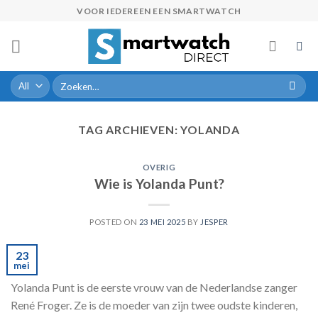
Skip
VOOR IEDEREEN EEN SMARTWATCH
to
content
Zoeken
naar:
TAG ARCHIEVEN:
YOLANDA
OVERIG
Wie is Yolanda Punt?
POSTED ON
23 MEI 2025
BY
JESPER
23
mei
Yolanda Punt is de eerste vrouw van de Nederlandse zanger
René Froger. Ze is de moeder van zijn twee oudste kinderen,