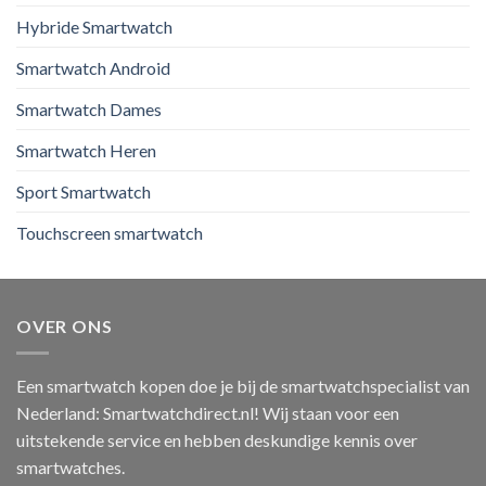
Hybride Smartwatch
Smartwatch Android
Smartwatch Dames
Smartwatch Heren
Sport Smartwatch
Touchscreen smartwatch
OVER ONS
Een smartwatch kopen doe je bij de smartwatchspecialist van
Nederland: Smartwatchdirect.nl! Wij staan voor een
uitstekende service en hebben deskundige kennis over
smartwatches.