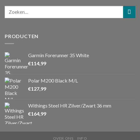
PRODUCTEN
Garmin Forerunner 35 White
€
114,99
Polar M200 Black M/L
€
127,99
Withings Steel HR Zilver/Zwart 36 mm
€
164,99
OVER ONS
INFO