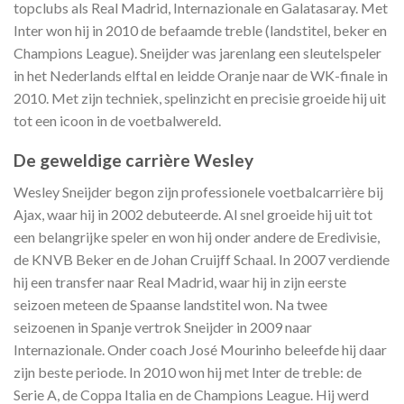
topclubs als Real Madrid, Internazionale en Galatasaray. Met
Inter won hij in 2010 de befaamde treble (landstitel, beker en
Champions League). Sneijder was jarenlang een sleutelspeler
in het Nederlands elftal en leidde Oranje naar de WK-finale in
2010. Met zijn techniek, spelinzicht en precisie groeide hij uit
tot een icoon in de voetbalwereld.
De geweldige carrière Wesley
Wesley Sneijder begon zijn professionele voetbalcarrière bij
Ajax, waar hij in 2002 debuteerde. Al snel groeide hij uit tot
een belangrijke speler en won hij onder andere de Eredivisie,
de KNVB Beker en de Johan Cruijff Schaal. In 2007 verdiende
hij een transfer naar Real Madrid, waar hij in zijn eerste
seizoen meteen de Spaanse landstitel won. Na twee
seizoenen in Spanje vertrok Sneijder in 2009 naar
Internazionale. Onder coach José Mourinho beleefde hij daar
zijn beste periode. In 2010 won hij met Inter de treble: de
Serie A, de Coppa Italia en de Champions League. Hij werd