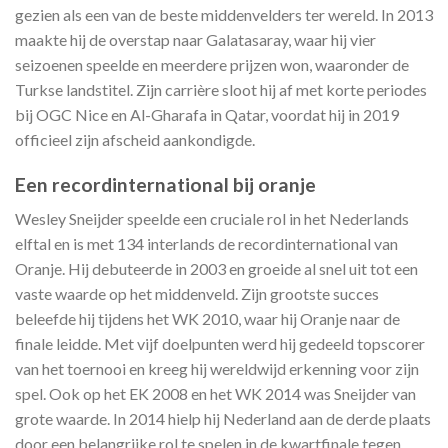
gezien als een van de beste middenvelders ter wereld. In 2013
maakte hij de overstap naar Galatasaray, waar hij vier
seizoenen speelde en meerdere prijzen won, waaronder de
Turkse landstitel. Zijn carrière sloot hij af met korte periodes
bij OGC Nice en Al-Gharafa in Qatar, voordat hij in 2019
officieel zijn afscheid aankondigde.
Een recordinternational bij oranje
Wesley Sneijder speelde een cruciale rol in het Nederlands
elftal en is met 134 interlands de recordinternational van
Oranje. Hij debuteerde in 2003 en groeide al snel uit tot een
vaste waarde op het middenveld. Zijn grootste succes
beleefde hij tijdens het WK 2010, waar hij Oranje naar de
finale leidde. Met vijf doelpunten werd hij gedeeld topscorer
van het toernooi en kreeg hij wereldwijd erkenning voor zijn
spel. Ook op het EK 2008 en het WK 2014 was Sneijder van
grote waarde. In 2014 hielp hij Nederland aan de derde plaats
door een belangrijke rol te spelen in de kwartfinale tegen