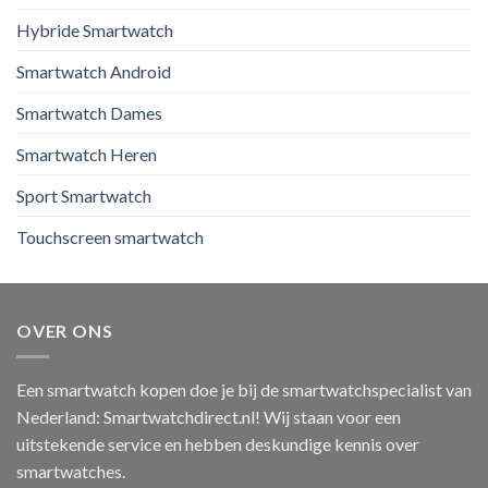
Hybride Smartwatch
Smartwatch Android
Smartwatch Dames
Smartwatch Heren
Sport Smartwatch
Touchscreen smartwatch
OVER ONS
Een smartwatch kopen doe je bij de smartwatchspecialist van
Nederland: Smartwatchdirect.nl! Wij staan voor een
uitstekende service en hebben deskundige kennis over
smartwatches.