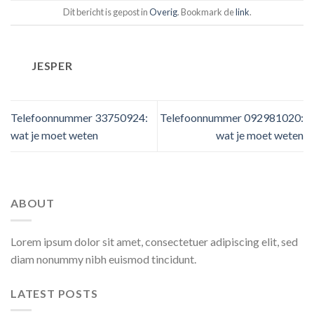
Dit bericht is gepost in
Overig
. Bookmark de
link
.
JESPER
Telefoonnummer 33750924:
Telefoonnummer 092981020:
wat je moet weten
wat je moet weten
ABOUT
Lorem ipsum dolor sit amet, consectetuer adipiscing elit, sed
diam nonummy nibh euismod tincidunt.
LATEST POSTS