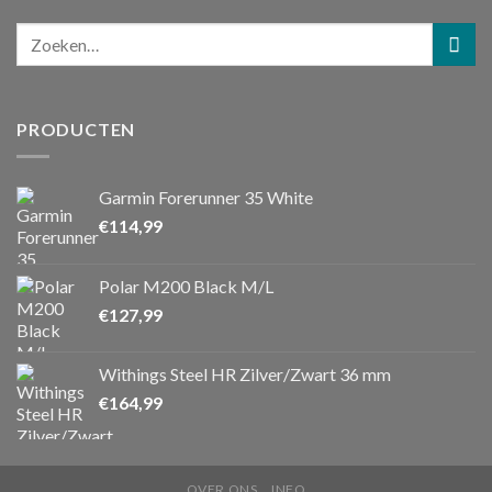
PRODUCTEN
Garmin Forerunner 35 White
€
114,99
Polar M200 Black M/L
€
127,99
Withings Steel HR Zilver/Zwart 36 mm
€
164,99
OVER ONS
INFO