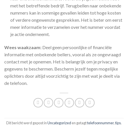
met het betreffende bedrijf. Terugbellen naar onbekende
nummers kan in sommige gevallen leiden tot hoge kosten
of verdere ongewenste gesprekken. Het is beter om eerst
meer informatie te verzamelen over het nummer voordat
je actie onderneemt.
Wees waakzaam:
Deel geen persoonlijke of financiële
informatie met onbekende bellers, vooral als ze ongevraagd
contact met je opnemen. Het is belangrijk om je privacy en
gegevens te beschermen. Bescherm jezelf tegen mogelijke
oplichters door altijd voorzichtig te zijn met wat je deelt via
de telefoon.
Dit bericht werd gepost in
Uncategorized
en getagt
telefoonnummer
,
tips
.