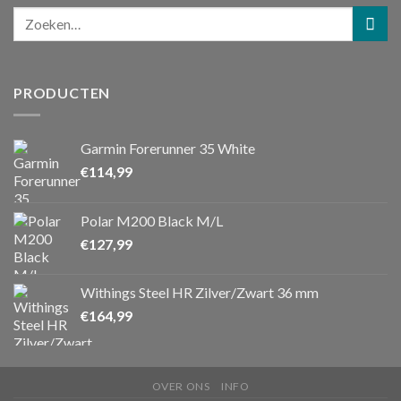
PRODUCTEN
Garmin Forerunner 35 White
€
114,99
Polar M200 Black M/L
€
127,99
Withings Steel HR Zilver/Zwart 36 mm
€
164,99
OVER ONS
INFO