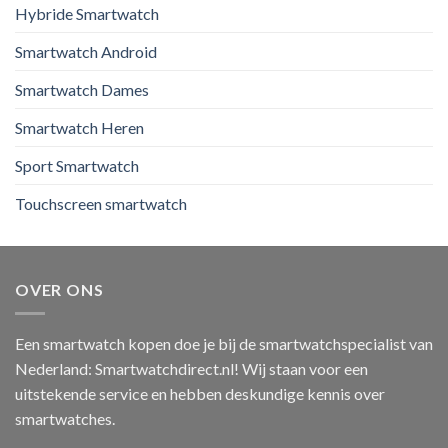
Hybride Smartwatch
Smartwatch Android
Smartwatch Dames
Smartwatch Heren
Sport Smartwatch
Touchscreen smartwatch
OVER ONS
Een smartwatch kopen doe je bij de smartwatchspecialist van
Nederland: Smartwatchdirect.nl! Wij staan voor een
uitstekende service en hebben deskundige kennis over
smartwatches.