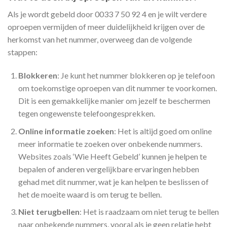
Als je wordt gebeld door 0033 7 50 92 4 en je wilt verdere
oproepen vermijden of meer duidelijkheid krijgen over de
herkomst van het nummer, overweeg dan de volgende
stappen:
Blokkeren
: Je kunt het nummer blokkeren op je telefoon
om toekomstige oproepen van dit nummer te voorkomen.
Dit is een gemakkelijke manier om jezelf te beschermen
tegen ongewenste telefoongesprekken.
Online informatie zoeken
: Het is altijd goed om online
meer informatie te zoeken over onbekende nummers.
Websites zoals ‘Wie Heeft Gebeld’ kunnen je helpen te
bepalen of anderen vergelijkbare ervaringen hebben
gehad met dit nummer, wat je kan helpen te beslissen of
het de moeite waard is om terug te bellen.
Niet terugbellen
: Het is raadzaam om niet terug te bellen
naar onbekende nummers, vooral als je geen relatie hebt