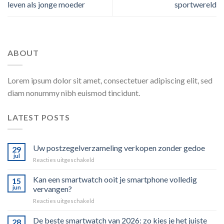
leven als jonge moeder
sportwereld
ABOUT
Lorem ipsum dolor sit amet, consectetuer adipiscing elit, sed
diam nonummy nibh euismod tincidunt.
LATEST POSTS
Uw postzegelverzameling verkopen zonder gedoe
29
jul
voor
Reacties uitgeschakeld
Uw
postzegelverzameling
Kan een smartwatch ooit je smartphone volledig
15
verkopen
jun
vervangen?
zonder
voor
Reacties uitgeschakeld
gedoe
Kan
een
De beste smartwatch van 2026: zo kies je het juiste
28