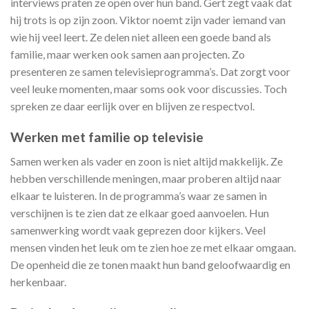
interviews praten ze open over hun band. Gert zegt vaak dat
hij trots is op zijn zoon. Viktor noemt zijn vader iemand van
wie hij veel leert. Ze delen niet alleen een goede band als
familie, maar werken ook samen aan projecten. Zo
presenteren ze samen televisieprogramma’s. Dat zorgt voor
veel leuke momenten, maar soms ook voor discussies. Toch
spreken ze daar eerlijk over en blijven ze respectvol.
Werken met familie op televisie
Samen werken als vader en zoon is niet altijd makkelijk. Ze
hebben verschillende meningen, maar proberen altijd naar
elkaar te luisteren. In de programma’s waar ze samen in
verschijnen is te zien dat ze elkaar goed aanvoelen. Hun
samenwerking wordt vaak geprezen door kijkers. Veel
mensen vinden het leuk om te zien hoe ze met elkaar omgaan.
De openheid die ze tonen maakt hun band geloofwaardig en
herkenbaar.