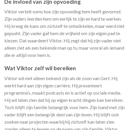
De invloed van zijn opvoeding
Viktor vertelt soms hoe zijn opvoeding hem heeft gevormd.
Zijn ouders leerden hem om eerlijk te zijn en hard te werken.
Hij kreeg de kans om zichzelf te ontwikkelen, maar werd niet
gepusht. Zijn vader gaf hem de vrijheid om zijn eigen pad te
kiezen. Dat waardeert Viktor. Hij zegt dat hij zijn vader niet
alleen ziet als een bekende man op tv, maar vooral als iemand
die er altijd voor hem is.
Wat Viktor zelf wil bereiken
Viktor wil niet alleen bekend zijn als de zoon van Gert. Hij
werkt hard aan zijn eigen carrière. Hij presenteert
programma’s, maakt podcasts en is actief op sociale media.
Hij wil laten zien dat hij op eigen kracht dingen kan bereiken.
Toch blijft zijn familie belangrijk voor hem. Zijn band met zijn
vader blijft een belangrijk deel van zijn leven. Hij blijft ook
zoeken naar projecten waarbij hij zichzelf kan laten zien
zonder alleen te leunen op de naam van zijn familie. Viktor