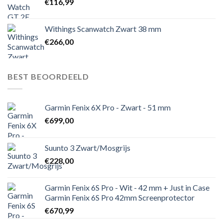
€
116,99
Withings Scanwatch Zwart 38 mm
€
266,00
BEST BEOORDEELD
Garmin Fenix 6X Pro - Zwart - 51 mm
€
699,00
Suunto 3 Zwart/Mosgrijs
€
228,00
Garmin Fenix 6S Pro - Wit - 42 mm + Just in Case
Garmin Fenix 6S Pro 42mm Screenprotector
€
670,99