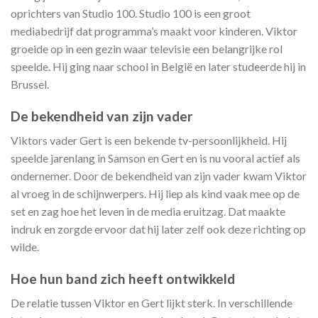
oprichters van Studio 100. Studio 100 is een groot
mediabedrijf dat programma’s maakt voor kinderen. Viktor
groeide op in een gezin waar televisie een belangrijke rol
speelde. Hij ging naar school in België en later studeerde hij in
Brussel.
De bekendheid van zijn vader
Viktors vader Gert is een bekende tv-persoonlijkheid. Hij
speelde jarenlang in Samson en Gert en is nu vooral actief als
ondernemer. Door de bekendheid van zijn vader kwam Viktor
al vroeg in de schijnwerpers. Hij liep als kind vaak mee op de
set en zag hoe het leven in de media eruitzag. Dat maakte
indruk en zorgde ervoor dat hij later zelf ook deze richting op
wilde.
Hoe hun band zich heeft ontwikkeld
De relatie tussen Viktor en Gert lijkt sterk. In verschillende