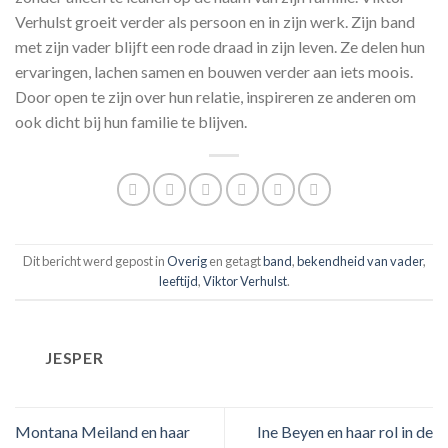
Verhulst groeit verder als persoon en in zijn werk. Zijn band
met zijn vader blijft een rode draad in zijn leven. Ze delen hun
ervaringen, lachen samen en bouwen verder aan iets moois.
Door open te zijn over hun relatie, inspireren ze anderen om
ook dicht bij hun familie te blijven.
Dit bericht werd gepost in
Overig
en getagt
band
,
bekendheid van vader
,
leeftijd
,
Viktor Verhulst
.
JESPER
Montana Meiland en haar
Ine Beyen en haar rol in de