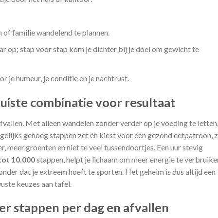
 of familie wandelend te plannen.
ar op; stap voor stap kom je dichter bij je doel om gewicht te
 je humeur, je conditie en je nachtrust.
uiste combinatie voor resultaat
vallen. Met alleen wandelen zonder verder op je voeding te letten
gelijks genoeg stappen zet én kiest voor een gezond eetpatroon, z
r, meer groenten en niet te veel tussendoortjes. Een uur stevig
tot 10.000
stappen, helpt je lichaam om meer energie te verbruike
onder dat je extreem hoeft te sporten. Het geheim is dus altijd een
ste keuzes aan tafel.
r stappen per dag en afvallen