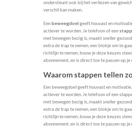
ondersteunt ook bij het verliezen van gewic
verschil kan maken.
Een
beweegdoel
geeft houvast en motivati
actiever te worden. Je telefoon of een
stapp
met bewegen bezig is, maakt sneller gezonde 
extra de trap te nemen, een blokje om te ga
richtlijn te nemen, bouw je deze keuzes steed
abonnement, en is direct toe te passen op je 
Waarom stappen tellen z
Een beweegdoel geeft houvast en motivatie.
actiever te worden. Je telefoon of een stapp
met bewegen bezig is, maakt sneller gezonde 
extra de trap te nemen, een blokje om te ga
richtlijn te nemen, bouw je deze keuzes ste
abonnement, en is direct toe te passen op je 