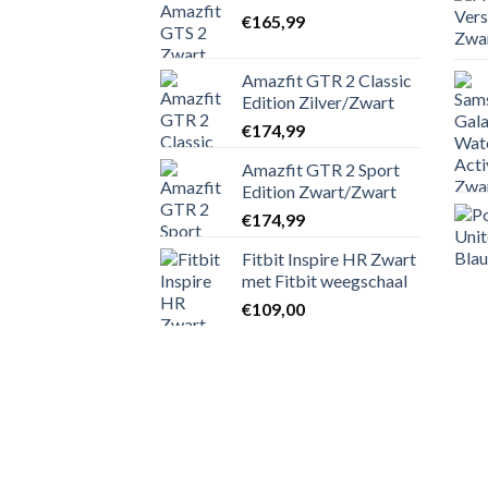
€
165,99
Amazfit GTR 2 Classic
Edition Zilver/Zwart
€
174,99
Amazfit GTR 2 Sport
Edition Zwart/Zwart
€
174,99
Fitbit Inspire HR Zwart
met Fitbit weegschaal
€
109,00