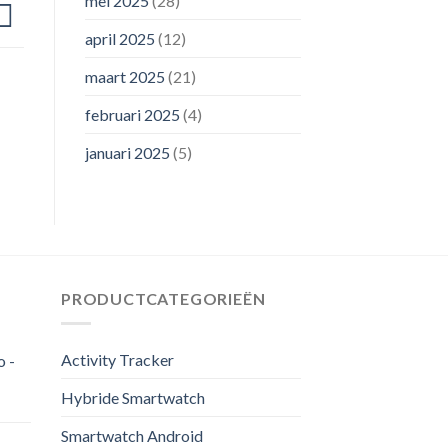
mei 2025
(28)
april 2025
(12)
maart 2025
(21)
februari 2025
(4)
januari 2025
(5)
PRODUCTCATEGORIEËN
Activity Tracker
o -
Hybride Smartwatch
Smartwatch Android