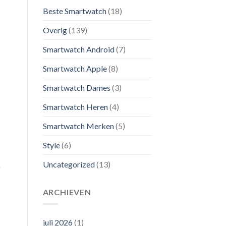
Beste Smartwatch
(18)
Overig
(139)
Smartwatch Android
(7)
Smartwatch Apple
(8)
Smartwatch Dames
(3)
Smartwatch Heren
(4)
Smartwatch Merken
(5)
Style
(6)
Uncategorized
(13)
g
ARCHIEVEN
juli 2026
(1)