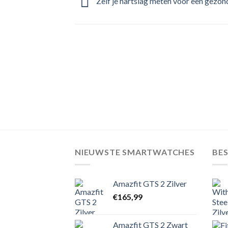
Zelf je hartslag meten voor een gezon
NIEUWSTE SMARTWATCHES
BE
Amazfit GTS 2 Zilver
€
165,99
Amazfit GTS 2 Zwart