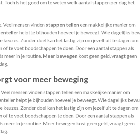
ht. Toch is het goed om te weten welk aantal stappen per dag het
e. Veel mensen vinden
stappen tellen
een makkelijke manier om
enteller
helpt je bijhouden hoeveel je beweegt. Wie dagelijks be
keuzes. Zonder doel kan het lastig zijn om jezelf uit te dagen om
an of te voet boodschappen te doen. Door een aantal stappen als
s meer in je routine.
Meer bewegen
kost geen geld, vraagt geen
dag.
orgt voor meer beweging
 Veel mensen vinden stappen tellen een makkelijke manier om
enteller helpt je bijhouden hoeveel je beweegt. Wie dagelijks bewu
keuzes. Zonder doel kan het lastig zijn om jezelf uit te dagen om
an of te voet boodschappen te doen. Door een aantal stappen als
eds meer in je routine. Meer bewegen kost geen geld, vraagt geen
dag.