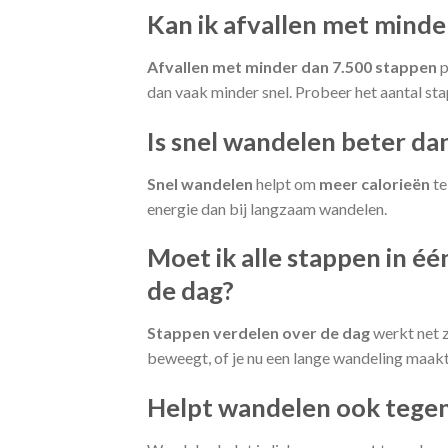
Kan ik afvallen met minde
Afvallen met minder dan 7.500 stappen
p
dan vaak minder snel. Probeer het aantal st
Is snel wandelen beter dan 
Snel wandelen
helpt om
meer calorieën
te
energie dan bij langzaam wandelen.
Moet ik alle stappen in é
de dag?
Stappen verdelen over de dag
werkt net z
beweegt, of je nu een lange wandeling maakt
Helpt wandelen ook tegen