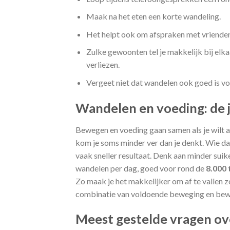
Maak na het eten een korte wandeling.
Het helpt ook om afspraken met vrienden
Zulke gewoonten tel je makkelijk bij elka
verliezen.
Vergeet niet dat wandelen ook goed is voor
Wandelen en voeding: de j
Bewegen en voeding gaan samen als je wilt af
kom je soms minder ver dan je denkt. Wie da
vaak sneller resultaat. Denk aan minder suike
wandelen per dag, goed voor rond de
8.000 
Zo maak je het makkelijker om af te vallen z
combinatie van voldoende beweging en bewu
Meest gestelde vragen ove